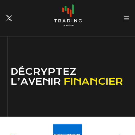
Skip
to
content
DÉCRYPTEZ
L’AVENIR
FINANCIER