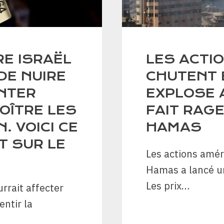
E ISRAËL
LES ACTI
DE NUIRE
CHUTENT 
ENTER
EXPLOSE 
ROÎTRE LES
FAIT RAGE
. VOICI CE
HAMAS
T SUR LE
Les actions amér
Hamas a lancé un
Les prix…
urrait affecter
entir la