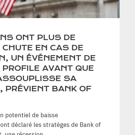
ONS ONT PLUS DE
 CHUTE EN CAS DE
N, UN ÉVÉNEMENT DE
 PROFILE AVANT QUE
’ASSOUPLISSE SA
, PRÉVIENT BANK OF
un potentiel de baisse
ont déclaré les stratèges de Bank of
t, une récession…