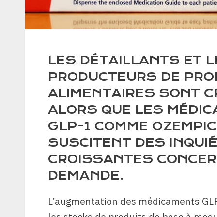
LES DÉTAILLANTS ET 
PRODUCTEURS DE PRO
ALIMENTAIRES SONT C
ALORS QUE LES MÉDI
GLP-1 COMME OZEMPIC
SUSCITENT DES INQUI
CROISSANTES CONCER
DEMANDE.
L’augmentation des médicaments GLP-
les stocks de produits de base à mesu