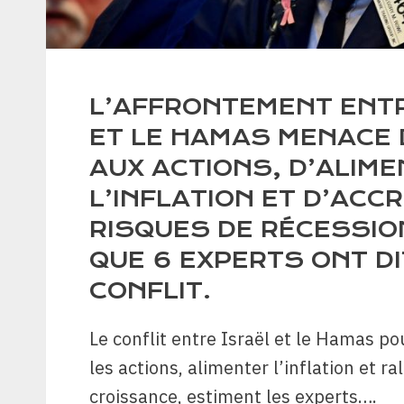
L’AFFRONTEMENT ENTR
ET LE HAMAS MENACE 
AUX ACTIONS, D’ALIM
L’INFLATION ET D’ACC
RISQUES DE RÉCESSION
QUE 6 EXPERTS ONT DI
CONFLIT.
Le conflit entre Israël et le Hamas po
les actions, alimenter l’inflation et ral
croissance, estiment les experts….