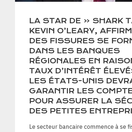
LA STAR DE « SHARK T
KEVIN O’LEARY, AFFIR
DES FISSURES SE FO
DANS LES BANQUES
RÉGIONALES EN RAISO
TAUX D’INTÉRÊT ÉLEVÉ
LES ÉTATS-UNIS DEVR
GARANTIR LES COMPTE
POUR ASSURER LA SÉC
DES PETITES ENTREPR
Le secteur bancaire commence à se fi