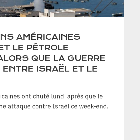
ONS AMÉRICAINES
ET LE PÉTROLE
ALORS QUE LA GUERRE
 ENTRE ISRAËL ET LE
icaines ont chuté lundi après que le
e attaque contre Israël ce week-end.