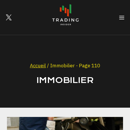
Skip
to
content
Accueil
/
Immobilier
- Page 110
IMMOBILIER