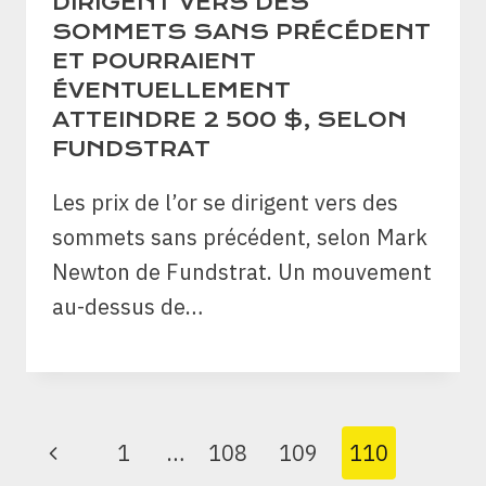
DIRIGENT VERS DES
SOMMETS SANS PRÉCÉDENT
ET POURRAIENT
ÉVENTUELLEMENT
ATTEINDRE 2 500 $, SELON
FUNDSTRAT
Les prix de l’or se dirigent vers des
sommets sans précédent, selon Mark
Newton de Fundstrat. Un mouvement
au-dessus de…
PAGE
Previous
1
…
108
109
110
NAVIGATION