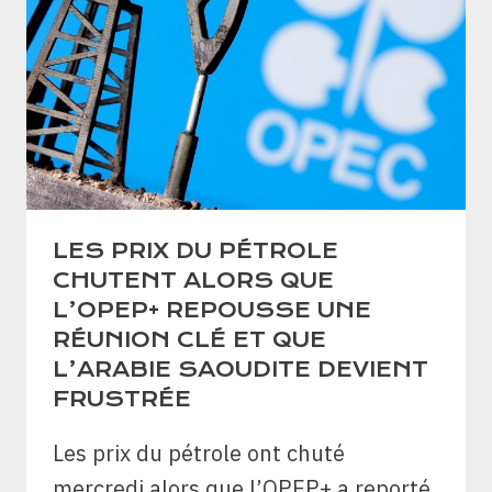
LES PRIX DU PÉTROLE
CHUTENT ALORS QUE
L’OPEP+ REPOUSSE UNE
RÉUNION CLÉ ET QUE
L’ARABIE SAOUDITE DEVIENT
FRUSTRÉE
Les prix du pétrole ont chuté
mercredi alors que l’OPEP+ a reporté