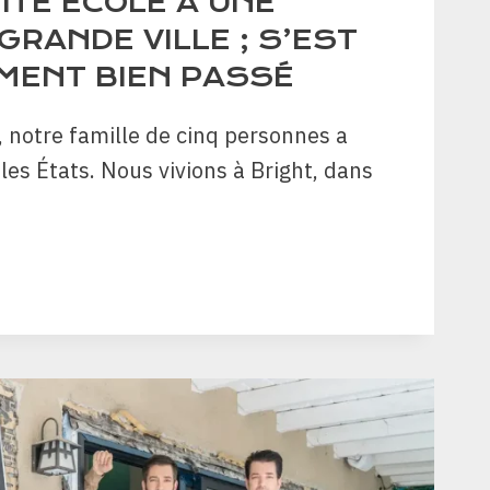
ITE ÉCOLE À UNE
GRANDE VILLE ; S’EST
ENT BIEN PASSÉ
, notre famille de cinq personnes a
es États. Nous vivions à Bright, dans