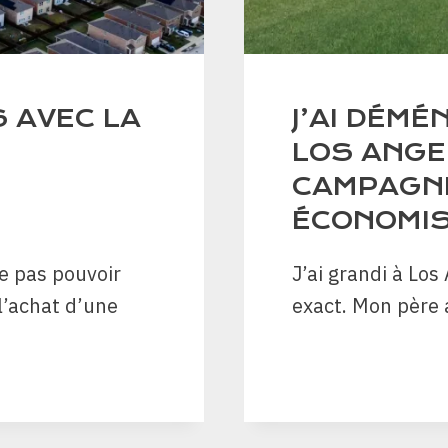
S AVEC LA
J’AI DÉMÉ
LOS ANGE
CAMPAGNE
ÉCONOMIS
ne pas pouvoir
J’ai grandi à Los
 l’achat d’une
exact. Mon père 