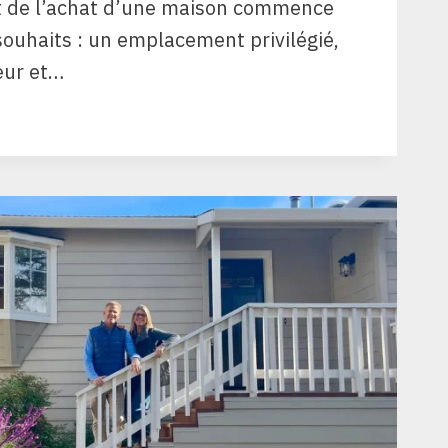
t de l’achat d’une maison commence
souhaits : un emplacement privilégié,
eur et…