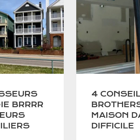
ISSEURS
4 CONSEI
IE BRRRR
BROTHERS
LEURS
MAISON D
ILIERS
DIFFICILE