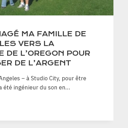
NAGÉ MA FAMILLE DE
LES VERS LA
 DE L’OREGON POUR
ER DE L’ARGENT
 Angeles – à Studio City, pour être
a été ingénieur du son en…