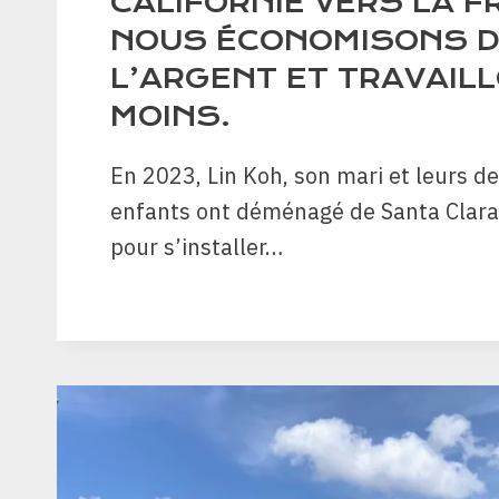
CALIFORNIE VERS LA F
NOUS ÉCONOMISONS 
L’ARGENT ET TRAVAIL
MOINS.
En 2023, Lin Koh, son mari et leurs d
enfants ont déménagé de Santa Clara, 
pour s’installer…