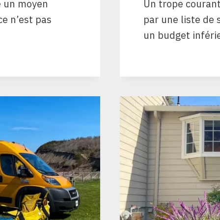
re un moyen
Un trope couran
ce n’est pas
par une liste de 
un budget inféri