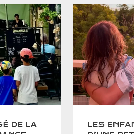
É DE LA
LES ENFA