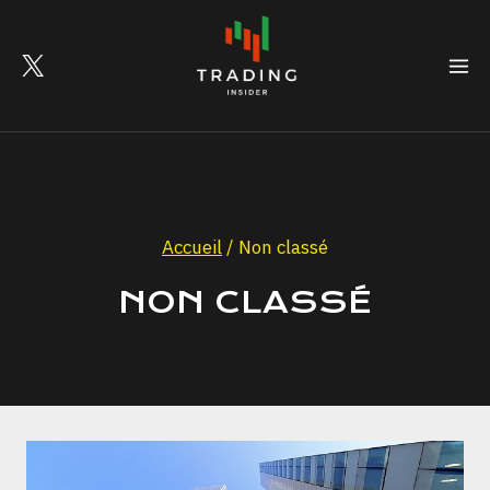
Skip
to
content
Accueil
/
Non classé
NON CLASSÉ