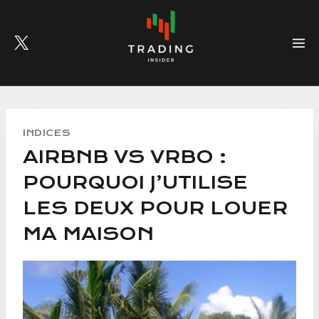
Skip
to
content
INDICES
AIRBNB VS VRBO :
POURQUOI J’UTILISE
LES DEUX POUR LOUER
MA MAISON