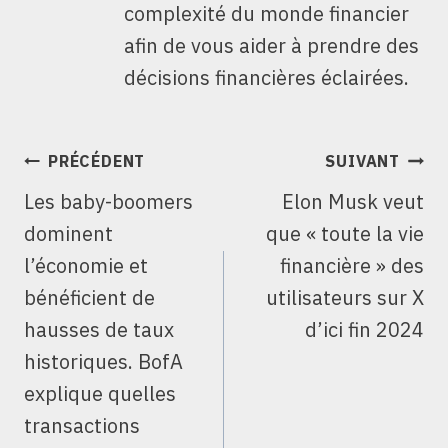
complexité du monde financier
afin de vous aider à prendre des
décisions financières éclairées.
NAVIGATION
PRÉCÉDENT
SUIVANT
DE
Les baby-boomers
Elon Musk veut
L’ARTICLE
dominent
que « toute la vie
l’économie et
financière » des
bénéficient de
utilisateurs sur X
hausses de taux
d’ici fin 2024
historiques. BofA
explique quelles
transactions