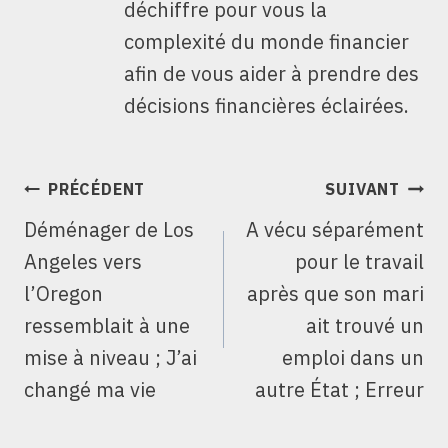
déchiffre pour vous la
complexité du monde financier
afin de vous aider à prendre des
décisions financières éclairées.
NAVIGATION
PRÉCÉDENT
SUIVANT
DE
Déménager de Los
A vécu séparément
L’ARTICLE
Angeles vers
pour le travail
l’Oregon
après que son mari
ressemblait à une
ait trouvé un
mise à niveau ; J’ai
emploi dans un
changé ma vie
autre État ; Erreur