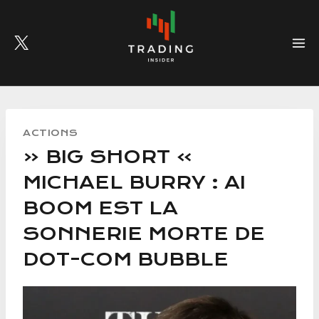
Skip
to
content
ACTIONS
« BIG SHORT »
MICHAEL BURRY : AI
BOOM EST LA
SONNERIE MORTE DE
DOT-COM BUBBLE