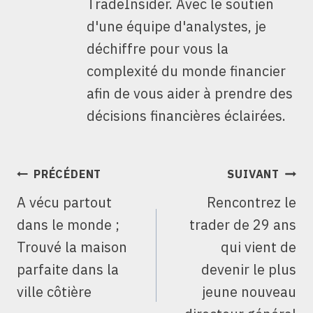
TradeInsider. Avec le soutien
d'une équipe d'analystes, je
déchiffre pour vous la
complexité du monde financier
afin de vous aider à prendre des
décisions financières éclairées.
NAVIGATION
PRÉCÉDENT
SUIVANT
DE
A vécu partout
Rencontrez le
L’ARTICLE
dans le monde ;
trader de 29 ans
Trouvé la maison
qui vient de
parfaite dans la
devenir le plus
ville côtière
jeune nouveau