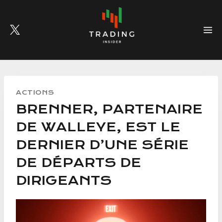
Skip
to
content
ACTIONS
BRENNER, PARTENAIRE
DE WALLEYE, EST LE
DERNIER D’UNE SÉRIE
DE DÉPARTS DE
DIRIGEANTS