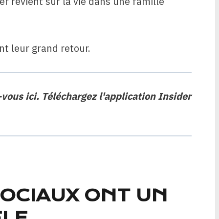
mer revient sur la vie dans une famille
nt leur grand retour.
-vous ici
. Téléchargez l'application Insider
OCIAUX ONT UN
LE