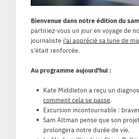
Bienvenue dans notre édition du sam
partiriez-vous un jour en voyage de n
journaliste
j'ai apprécié sa lune de mi
s’était renforcée.
Au programme aujourd'hui :
Kate Middleton a reçu un diagnos
comment cela se passe
.
Excursion incontournable : braver
Sam Altman pense que son projet
prolongera notre durée de vie.