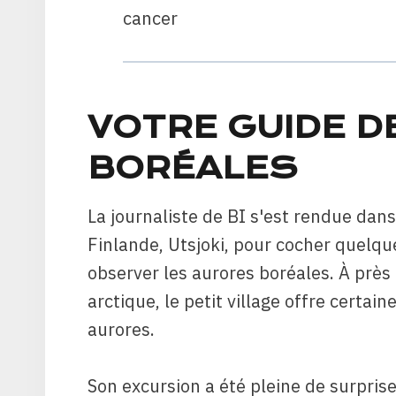
cancer
VOTRE GUIDE 
BORÉALES
La journaliste de BI s'est rendue dans
Finlande, Utsjoki, pour cocher quelque
observer les aurores boréales. À près
arctique, le petit village offre certa
aurores.
Son excursion a été pleine de surpri