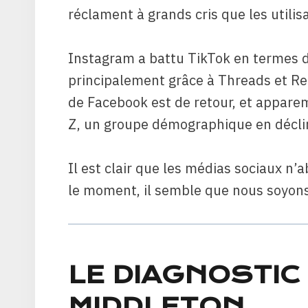
réclament à grands cris que les utili
Instagram a battu TikTok en termes d
principalement grâce à Threads et Ree
de Facebook est de retour, et appare
Z, un groupe démographique en déclin
Il est clair que les médias sociaux n
le moment, il semble que nous soyons
LE DIAGNOSTIC
MIDDLETON