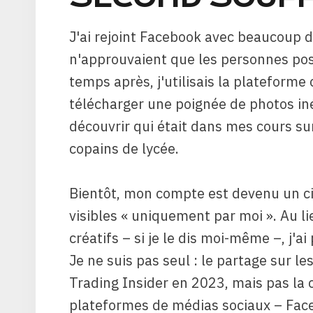
J'ai rejoint Facebook avec beaucoup d
n'approuvaient que les personnes pos
temps après, j'utilisais la plateform
télécharger une poignée de photos in
découvrir qui était dans mes cours su
copains de lycée.
Bientôt, mon compte est devenu un c
visibles « uniquement par moi ». Au li
créatifs – si je le dis moi-même –, j'
Je ne suis pas seul : le partage sur l
Trading Insider en 2023, mais pas la
plateformes de médias sociaux – Face