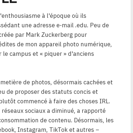
'enthousiasme à l'époque où ils
sédant une adresse e-mail .edu. Peu de
e créée par Mark Zuckerberg pour
édites de mon appareil photo numérique,
r le campus et « piquer » d'anciens
imetière de photos, désormais cachées et
eu de proposer des statuts concis et
ai plutôt commencé à faire des choses IRL.
es réseaux sociaux a diminué, a rapporté
 consommation de contenu. Désormais, les
book, Instagram, TikTok et autres –