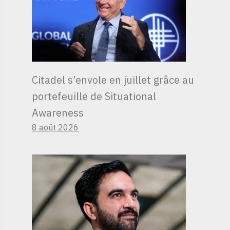
Citadel s’envole en juillet grâce au
portefeuille de Situational
Awareness
8 août 2026