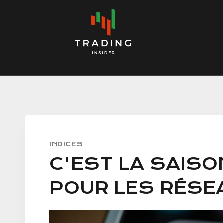
Skip
to
content
INDICES
C'EST LA SAISO
POUR LES RÉSE