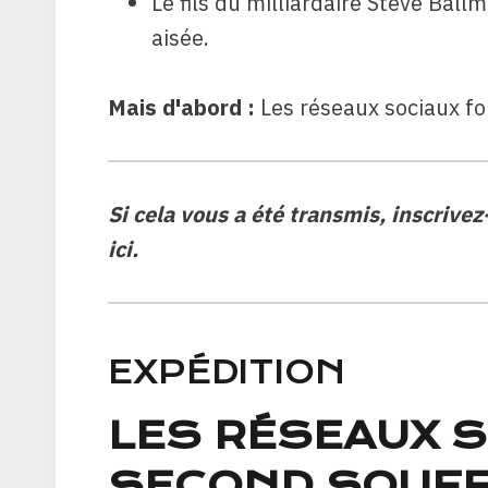
Le fils du milliardaire Steve Ball
aisée.
Mais d'abord :
Les réseaux sociaux fo
Si cela vous a été transmis,
inscrivez
ici.
EXPÉDITION
LES RÉSEAUX S
SECOND SOUFF