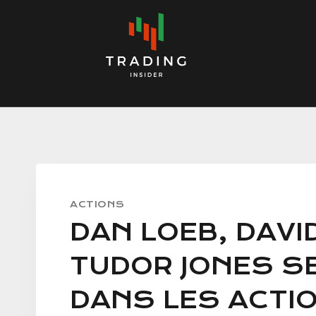
Skip
to
content
ACTIONS
DAN LOEB, DAVI
TUDOR JONES S
DANS LES ACTIO