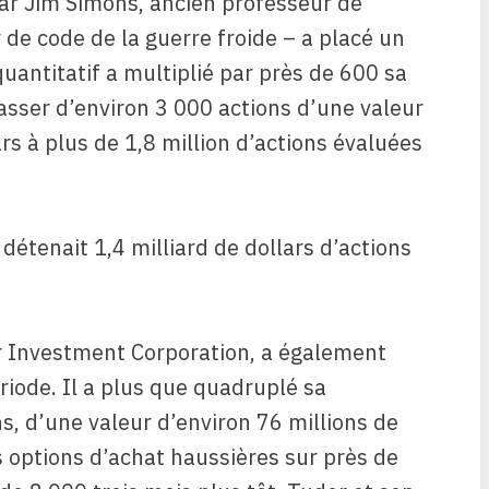
ar Jim Simons, ancien professeur de
e code de la guerre froide – a placé un
uantitatif a multiplié par près de 600 sa
passer d’environ 3 000 actions d’une valeur
ars à plus de 1,8 million d’actions évaluées
 détenait 1,4 milliard de dollars d’actions
r Investment Corporation, a également
riode. Il a plus que quadruplé sa
s, d’une valeur d’environ 76 millions de
des options d’achat haussières sur près de