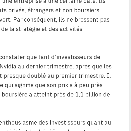
’une entreprise à une certaine date. Ils
s privés, étrangers et non boursiers,
vert. Par conséquent, ils ne brossent pas
de la stratégie et des activités
 constater que tant d’investisseurs de
Nvidia au dernier trimestre, après que les
t presque doublé au premier trimestre. Il
e qui signifie que son prix a à peu près
n boursière a atteint près de 1,1 billion de
l’enthousiasme des investisseurs quant au