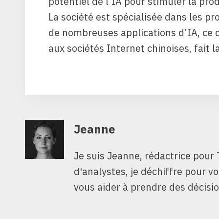
potentiel de l’IA pour stimuler la prod
La société est spécialisée dans les p
de nombreuses applications d’IA, ce q
aux sociétés Internet chinoises, fait 
Jeanne
Je suis Jeanne, rédactrice pour 
d'analystes, je déchiffre pour v
vous aider à prendre des décisio