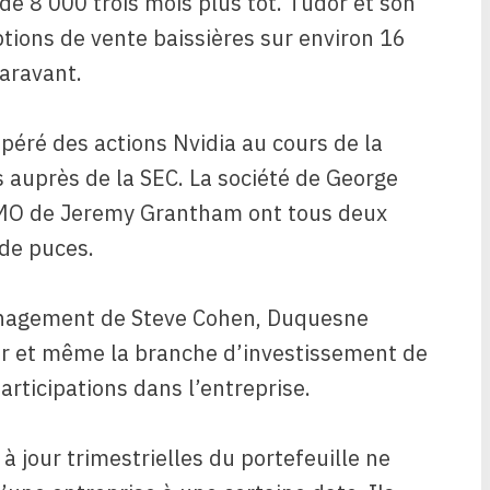
de 8 000 trois mois plus tôt. Tudor et son
tions de vente baissières sur environ 16
aravant.
upéré des actions Nvidia au cours de la
 auprès de la SEC. La société de George
MO de Jeremy Grantham ont tous deux
 de puces.
nagement de Steve Cohen, Duquesne
er et même la branche d’investissement de
rticipations dans l’entreprise.
à jour trimestrielles du portefeuille ne