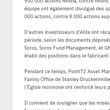
900 000 actions Nvidia, contre moins 
équipe ont également divulgué des op
000 actions, contre 8 000 actions aup
D’autres investisseurs d’élite ont réc
période, selon les documents déposés
Soros, Soros Fund Management, et G
établi des positions dans le fabricant
Pendant ce temps, Point72 Asset Ma
Family Office de Stanley Druckenmill
l’Église mormone ont renforcé leurs pa
Il convient de souligner que les mises 