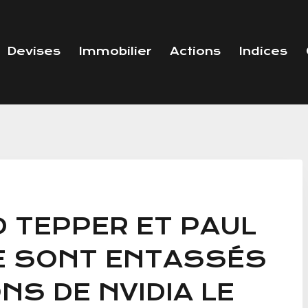
Devises
Immobilier
Actions
Indices
D TEPPER ET PAUL
E SONT ENTASSÉS
NS DE NVIDIA LE