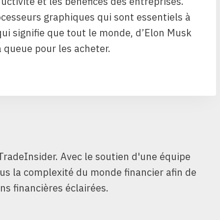
uctivité et les bénéfices des entreprises.
rocesseurs graphiques qui sont essentiels à
ui signifie que tout le monde, d’Elon Musk
la queue pour les acheter.
TradeInsider. Avec le soutien d'une équipe
ous la complexité du monde financier afin de
ns financières éclairées.