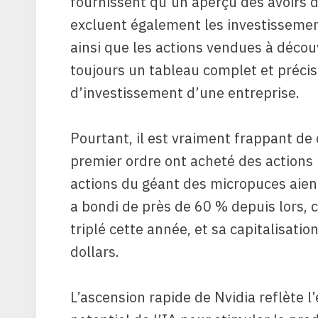
fournissent qu’un aperçu des avoirs d
excluent également les investissement
ainsi que les actions vendues à décou
toujours un tableau complet et précis 
d’investissement d’une entreprise.
Pourtant, il est vraiment frappant de
premier ordre ont acheté des actions 
actions du géant des micropuces aien
a bondi de près de 60 % depuis lors, c
triplé cette année, et sa capitalisatio
dollars.
L’ascension rapide de Nvidia reflète 