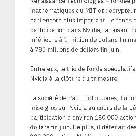
Renaissance Technologies – fondée p
mathématiques du MIT et décrypteur d
pari encore plus important. Le fonds q
participation dans Nvidia, la faisant 
inférieure à 1 million de dollars fin m
à 785 millions de dollars fin juin.
Entre eux, le trio de fonds spéculatifs
Nvidia à la clôture du trimestre.
La société de Paul Tudor Jones, Tudo
misé gros sur Nvidia au cours de la pé
participation à environ 180 000 action
dollars fin juin. De plus, il détenait 