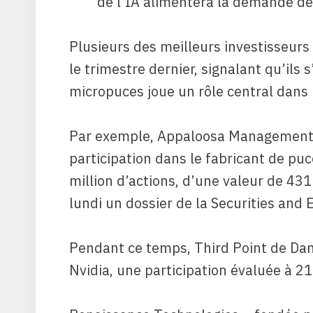
de l’IA alimentera la demande d
Plusieurs des meilleurs investisseurs 
le trimestre dernier, signalant qu’ils 
micropuces joue un rôle central dans la
Par exemple, Appaloosa Management 
participation dans le fabricant de pu
million d’actions, d’une valeur de 431 
lundi un dossier de la Securities an
Pendant ce temps, Third Point de Dan
Nvidia, une participation évaluée à 212