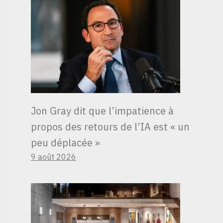
Jon Gray dit que l’impatience à
propos des retours de l’IA est « un
peu déplacée »
9 août 2026