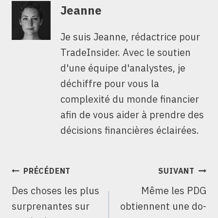
Jeanne
Je suis Jeanne, rédactrice pour
TradeInsider. Avec le soutien
d'une équipe d'analystes, je
déchiffre pour vous la
complexité du monde financier
afin de vous aider à prendre des
décisions financières éclairées.
NAVIGATION
PRÉCÉDENT
SUIVANT
DE
Des choses les plus
Même les PDG
L’ARTICLE
surprenantes sur
obtiennent une do-