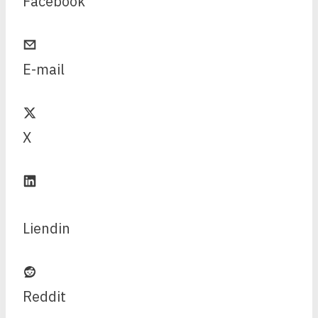
Facebook
E-mail
X
Liendin
Reddit