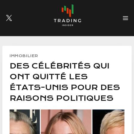
Skip
to
content
IMMOBILIER
DES CÉLÉBRITÉS QUI
ONT QUITTÉ LES
ÉTATS-UNIS POUR DES
RAISONS POLITIQUES