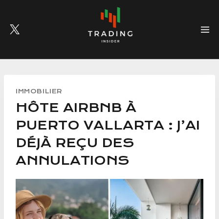
Skip
to
content
IMMOBILIER
HÔTE AIRBNB À
PUERTO VALLARTA : J’AI
DÉJÀ REÇU DES
ANNULATIONS