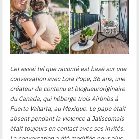
Cet essai tel que raconté est basé sur une
conversation avec Lora Pope, 36 ans, une
créateur de contenu et blogueur
originaire
du Canada, qui héberge trois Airbnbs à
Puerto Vallarta, au Mexique. Le pape était
absent pendant
la violence à Jalisco
mais
était toujours en contact avec ses invités.
La conversation a été modifiée pour plus