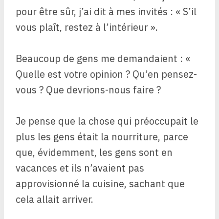
pour être sûr, j’ai dit à mes invités : « S’il
vous plaît, restez à l’intérieur ».
Beaucoup de gens me demandaient : «
Quelle est votre opinion ? Qu’en pensez-
vous ? Que devrions-nous faire ?
Je pense que la chose qui préoccupait le
plus les gens était la nourriture, parce
que, évidemment, les gens sont en
vacances et ils n’avaient pas
approvisionné la cuisine, sachant que
cela allait arriver.