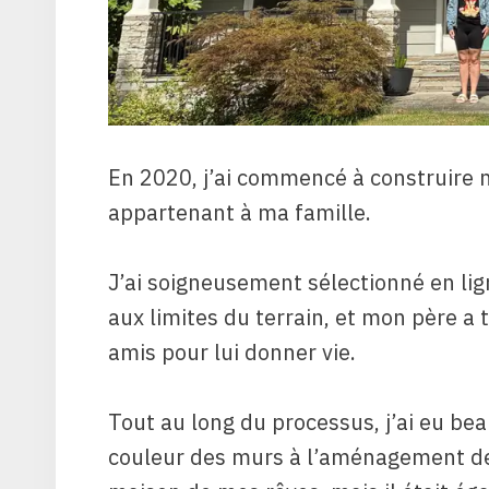
En 2020, j’ai commencé à construire 
appartenant à ma famille.
J’ai soigneusement sélectionné en li
aux limites du terrain, et mon père a 
amis pour lui donner vie.
Tout au long du processus, j’ai eu be
couleur des murs à l’aménagement de l