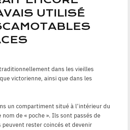
AVAIS UTILISÉ
SCAMOTABLES
ACES
raditionnellement dans les vieilles
oque victorienne, ainsi que dans les
ans un compartiment situé à l’intérieur du
 nom de « poche ». Ils sont passés de
 peuvent rester coincés et devenir