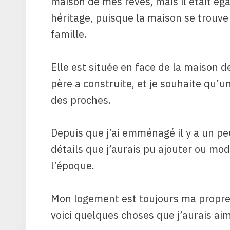
maison de mes rêves, mais il était ég
héritage, puisque la maison se trouv
famille.
Elle est située en face de la maison
père a construite, et je souhaite qu’
des proches.
Depuis que j’ai emménagé il y a un peu
détails que j’aurais pu ajouter ou modi
l’époque.
Mon logement est toujours ma propre
voici quelques choses que j’aurais ai