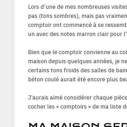
Lors d’une de mes nombreuses visites 
pas (tons sombres), mais pas vraiment
comptoir ont commencé à se ressembler,
un avec des notes marron clair pour l’
Bien que le comptoir convienne au co
maison depuis quelques années, je ne 
certains tons froids des salles de bai
béton coulé aurait été encore plus be
J’aurais aimé considérer chaque piè
cocher les « comptoirs » de ma liste d
MA MAISON SE