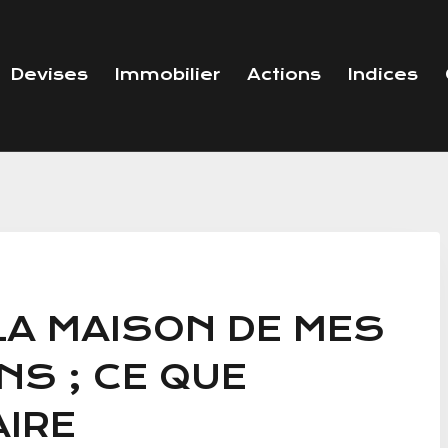
Devises
Immobilier
Actions
Indices
 LA MAISON DE MES
ANS ; CE QUE
AIRE