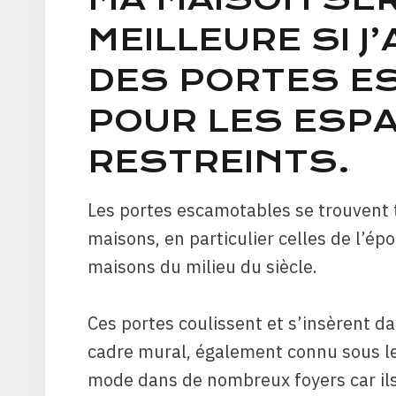
MEILLEURE SI J’
DES PORTES E
POUR LES ESP
RESTREINTS.
Les portes escamotables se trouvent t
maisons, en particulier celles de l’ép
maisons du milieu du siècle.
Ces portes coulissent et s’insèrent d
cadre mural, également connu sous le
mode dans de nombreux foyers car ils