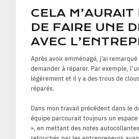
CELA M’AURAIT
DE FAIRE UNE D
AVEC L’ENTRE
Après avoir emménagé, j’ai remarqué d
demander à réparer. Par exemple, l’
légèrement et il y a des trous de clou
réparés.
Dans mon travail précédent dans le d
équipe parcourait toujours un espace e
», en mettant des notes autocollantes
retouchés par les entrepreneurs avant 