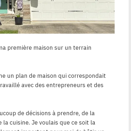
ma première maison sur un terrain
gne un plan de maison qui correspondait
travaillé avec des entrepreneurs et des
aucoup de décisions à prendre, de la
a cuisine. Je voulais que ce soit la