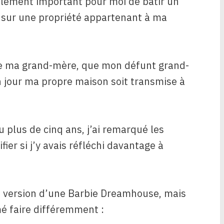
alement important pour moi de bâtir un
e sur une propriété appartenant à ma
 de ma grand-mère, que mon défunt grand-
un jour ma propre maison soit transmise à
 plus de cinq ans, j’ai remarqué les
fier si j’y avais réfléchi davantage à
 version d’une Barbie Dreamhouse, mais
mé faire différemment :