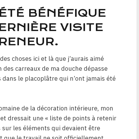
 ÉTÉ BÉNÉFIQUE
ERNIÈRE VISITE
PRENEUR.
es choses ici et là que j’aurais aimé
un des carreaux de ma douche dépasse
s dans le placoplâtre qui n’ont jamais été
omaine de la décoration intérieure, mon
t dressait une « liste de points à retenir
 sur les éléments qui devaient être
que le travail ne soit officiellement