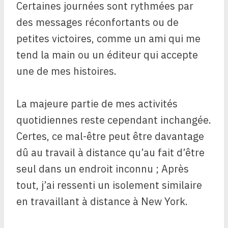
Certaines journées sont rythmées par
des messages réconfortants ou de
petites victoires, comme un ami qui me
tend la main ou un éditeur qui accepte
une de mes histoires.
La majeure partie de mes activités
quotidiennes reste cependant inchangée.
Certes, ce mal-être peut être davantage
dû au travail à distance qu’au fait d’être
seul dans un endroit inconnu ; Après
tout, j’ai ressenti un isolement similaire
en travaillant à distance à New York.