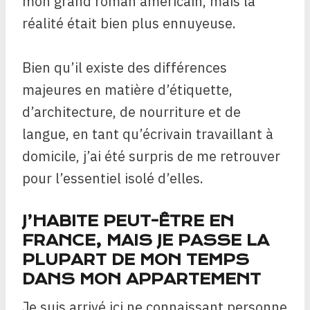
mon grand roman américain, mais la
réalité était bien plus ennuyeuse.
Bien qu’il existe des différences
majeures en matière d’étiquette,
d’architecture, de nourriture et de
langue, en tant qu’écrivain travaillant à
domicile, j’ai été surpris de me retrouver
pour l’essentiel isolé d’elles.
J’HABITE PEUT-ÊTRE EN
FRANCE, MAIS JE PASSE LA
PLUPART DE MON TEMPS
DANS MON APPARTEMENT
Je suis arrivé ici ne connaissant personne