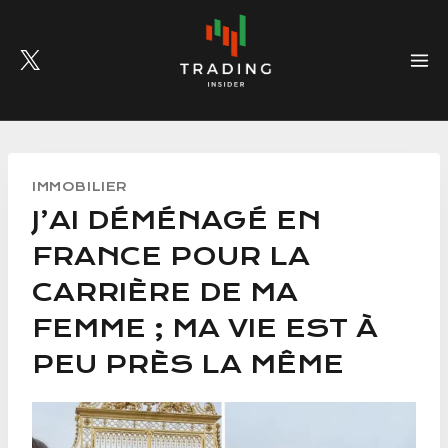
Skip
to
content
IMMOBILIER
J’AI DÉMÉNAGÉ EN
FRANCE POUR LA
CARRIÈRE DE MA
FEMME ; MA VIE EST À
PEU PRÈS LA MÊME