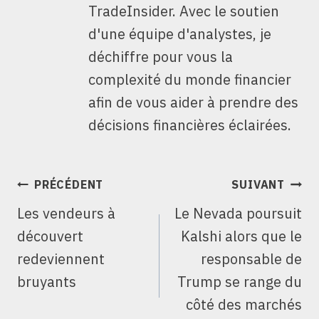
TradeInsider. Avec le soutien
d'une équipe d'analystes, je
déchiffre pour vous la
complexité du monde financier
afin de vous aider à prendre des
décisions financières éclairées.
NAVIGATION
PRÉCÉDENT
SUIVANT
DE
Les vendeurs à
Le Nevada poursuit
L’ARTICLE
découvert
Kalshi alors que le
redeviennent
responsable de
bruyants
Trump se range du
côté des marchés