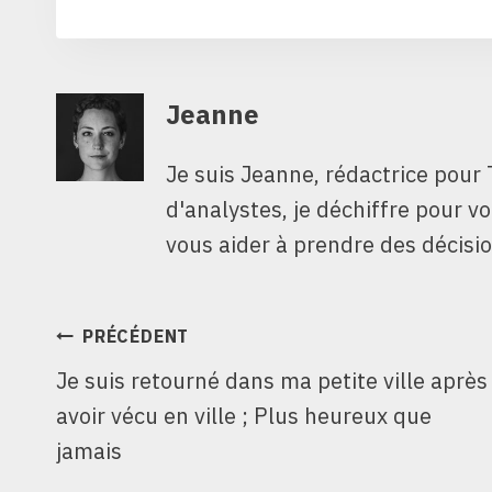
Jeanne
Je suis Jeanne, rédactrice pour 
d'analystes, je déchiffre pour v
vous aider à prendre des décisio
NAVIGATION
PRÉCÉDENT
Je suis retourné dans ma petite ville après
DE
avoir vécu en ville ; Plus heureux que
L’ARTICLE
jamais