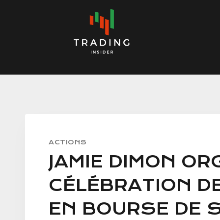
Skip
to
content
ACTIONS
JAMIE DIMON OR
CÉLÉBRATION DE
EN BOURSE DE 