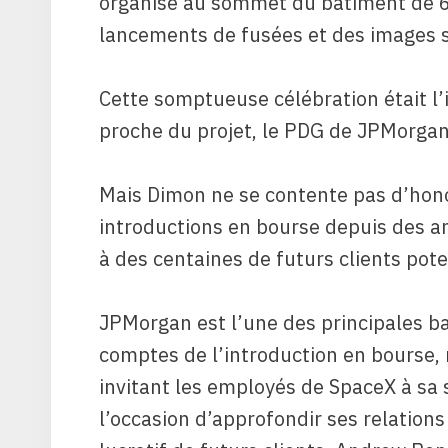
organisé au sommet du bâtiment de 6
lancements de fusées et des images s
Cette somptueuse célébration était l
proche du projet, le PDG de JPMorgan
Mais Dimon ne se contente pas d’hono
introductions en bourse depuis des an
à des centaines de futurs clients pote
JPMorgan est l’une des principales ba
comptes de l’introduction en bourse, 
invitant les employés de SpaceX à sa 
l’occasion d’approfondir ses relatio