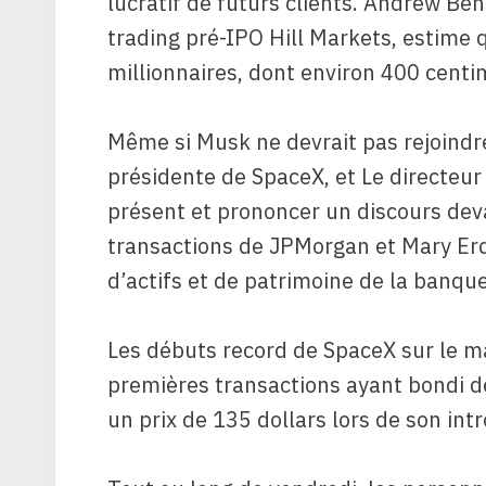
lucratif de futurs clients. Andrew Be
trading pré-IPO Hill Markets, estime 
millionnaires, dont environ 400 centim
Même si Musk ne devrait pas rejoindr
présidente de SpaceX, et
Le directeur
présent et prononcer un discours deva
transactions de JPMorgan et Mary Erdoe
d’actifs et de patrimoine de la banqu
Les débuts record de SpaceX sur le ma
premières transactions ayant bondi d
un prix de 135 dollars lors de son int