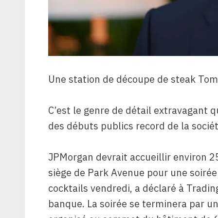
Une station de découpe de steak To
C’est le genre de détail extravagant
des débuts publics record de la socié
JPMorgan devrait accueillir environ
siège de Park Avenue pour une soirée i
cocktails vendredi, a déclaré à Tradin
banque. La soirée se terminera par u