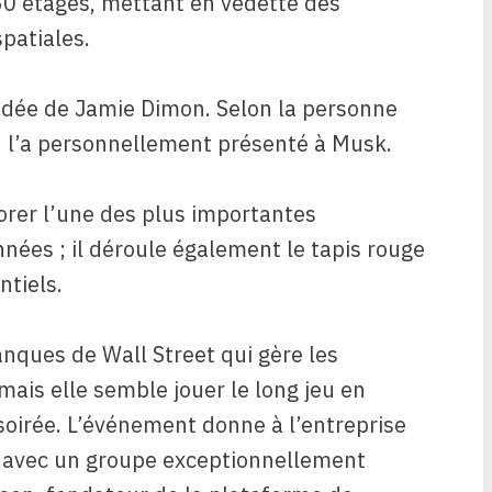
0 étages, mettant en vedette des
patiales.
’idée de Jamie Dimon. Selon la personne
 l’a personnellement présenté à Musk.
rer l’une des plus importantes
nées ; il déroule également le tapis rouge
ntiels.
nques de Wall Street qui gère les
mais elle semble jouer le long jeu en
soirée. L’événement donne à l’entreprise
ns avec un groupe exceptionnellement