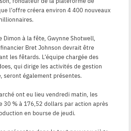
nson, fondateur de la plateforme de
que l’offre créera environ 4 400 nouveaux
illionnaires.
e Dimon à la fête, Gwynne Shotwell,
 financier Bret Johnson devrait être
nt les fêtards. L’équipe chargée des
s, qui dirige les activités de gestion
e, seront également présentes.
rché ont eu lieu vendredi matin, les
e 30 % à 176,52 dollars par action après
roduction en bourse de jeudi.