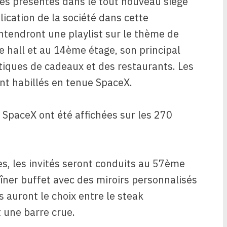
nes présentes dans le tout nouveau siège
ication de la société dans cette
entendront une playlist sur le thème de
e hall et au 14ème étage, son principal
tiques de cadeaux et des restaurants. Les
nt habillés en tenue SpaceX.
 SpaceX ont été affichées sur les 270
s, les invités seront conduits au 57ème
îner buffet avec des miroirs personnalisés
s auront le choix entre le steak
 une barre crue.