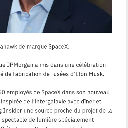
mahawk de marque SpaceX.
 que JPMorgan a mis dans une célébration
té de fabrication de fusées d’Elon Musk.
 250 employés de SpaceX dans son nouveau
nspirée de l’intergalaxie avec dîner et
g Insider une source proche du projet de la
n spectacle de lumière spécialement