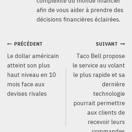
complexité du monde financier
afin de vous aider à prendre des
décisions financières éclairées.
NAVIGATION
PRÉCÉDENT
SUIVANT
DE
Le dollar américain
Taco Bell propose
L’ARTICLE
atteint son plus
le service au volant
haut niveau en 10
le plus rapide et sa
mois face aux
dernière
devises rivales
technologie
pourrait permettre
aux clients de
recevoir leurs
commandes