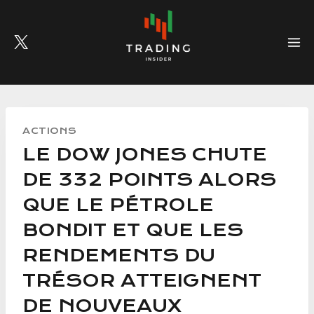
Skip
to
content
ACTIONS
LE DOW JONES CHUTE
DE 332 POINTS ALORS
QUE LE PÉTROLE
BONDIT ET QUE LES
RENDEMENTS DU
TRÉSOR ATTEIGNENT
DE NOUVEAUX