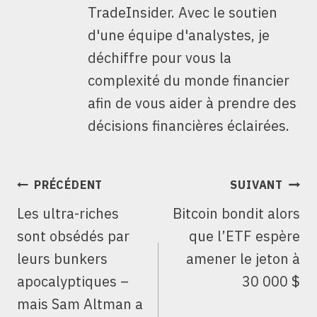
TradeInsider. Avec le soutien
d'une équipe d'analystes, je
déchiffre pour vous la
complexité du monde financier
afin de vous aider à prendre des
décisions financières éclairées.
NAVIGATION
PRÉCÉDENT
SUIVANT
DE
Les ultra-riches
Bitcoin bondit alors
L’ARTICLE
sont obsédés par
que l’ETF espère
leurs bunkers
amener le jeton à
apocalyptiques –
30 000 $
mais Sam Altman a