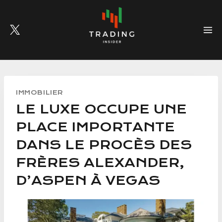
Skip
to
content
IMMOBILIER
LE LUXE OCCUPE UNE
PLACE IMPORTANTE
DANS LE PROCÈS DES
FRÈRES ALEXANDER,
D’ASPEN À VEGAS