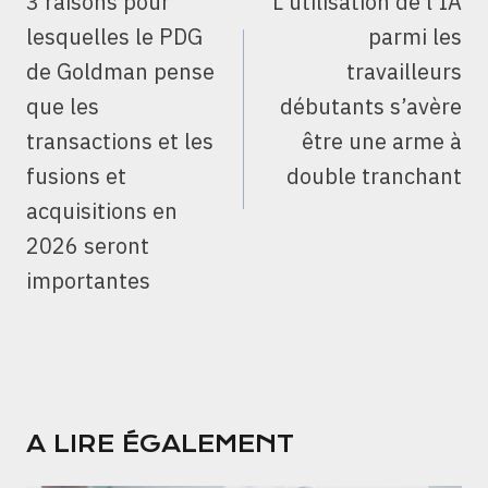
3 raisons pour
L’utilisation de l’IA
L’ARTICLE
lesquelles le PDG
parmi les
de Goldman pense
travailleurs
que les
débutants s’avère
transactions et les
être une arme à
fusions et
double tranchant
acquisitions en
2026 seront
importantes
A LIRE ÉGALEMENT