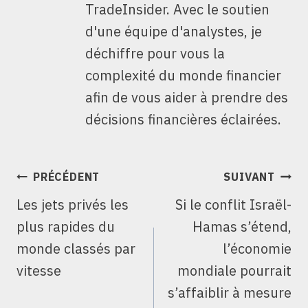
TradeInsider. Avec le soutien
d'une équipe d'analystes, je
déchiffre pour vous la
complexité du monde financier
afin de vous aider à prendre des
décisions financières éclairées.
NAVIGATION
PRÉCÉDENT
SUIVANT
DE
Les jets privés les
Si le conflit Israël-
L’ARTICLE
plus rapides du
Hamas s’étend,
monde classés par
l’économie
vitesse
mondiale pourrait
s’affaiblir à mesure