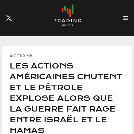
Skip
to
content
ACTIONS
LES ACTIONS
AMÉRICAINES CHUTENT
ET LE PÉTROLE
EXPLOSE ALORS QUE
LA GUERRE FAIT RAGE
ENTRE ISRAËL ET LE
HAMAS