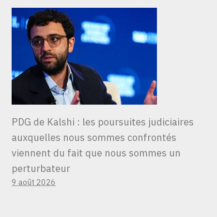
PDG de Kalshi : les poursuites judiciaires
auxquelles nous sommes confrontés
viennent du fait que nous sommes un
perturbateur
9 août 2026