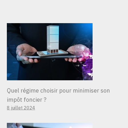
Quel régime choisir pour minimiser son
impôt foncier ?
8 juillet 2024