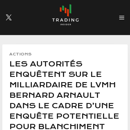
Skip
to
content
ACTIONS
LES AUTORITÉS
ENQUÊTENT SUR LE
MILLIARDAIRE DE LVMH
BERNARD ARNAULT
DANS LE CADRE D’UNE
ENQUÊTE POTENTIELLE
POUR BLANCHIMENT