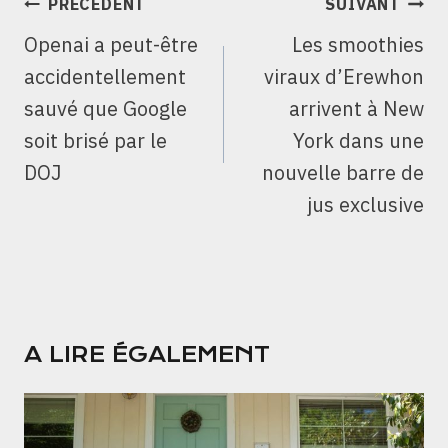
PRÉCÉDENT
SUIVANT
DE
Openai a peut-être
Les smoothies
L’ARTICLE
accidentellement
viraux d’Erewhon
sauvé que Google
arrivent à New
soit brisé par le
York dans une
DOJ
nouvelle barre de
jus exclusive
A LIRE ÉGALEMENT