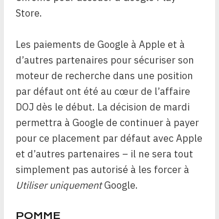
Store.
Les paiements de Google à Apple et à
d’autres partenaires pour sécuriser son
moteur de recherche dans une position
par défaut ont été au cœur de l’affaire
DOJ dès le début. La décision de mardi
permettra à Google de continuer à payer
pour ce placement par défaut avec Apple
et d’autres partenaires – il ne sera tout
simplement pas autorisé à les forcer à
Utiliser uniquement
Google.
POMME