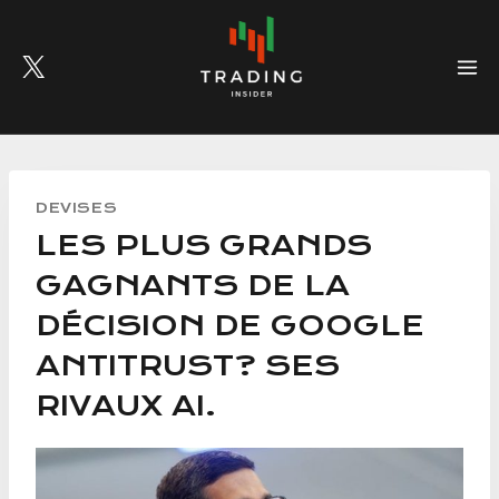
Skip
to
content
DEVISES
LES PLUS GRANDS
GAGNANTS DE LA
DÉCISION DE GOOGLE
ANTITRUST? SES
RIVAUX AI.