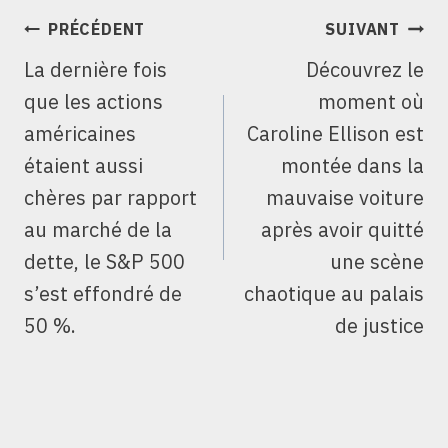
NAVIGATION
PRÉCÉDENT
SUIVANT
DE
La dernière fois
Découvrez le
L’ARTICLE
que les actions
moment où
américaines
Caroline Ellison est
étaient aussi
montée dans la
chères par rapport
mauvaise voiture
au marché de la
après avoir quitté
dette, le S&P 500
une scène
s’est effondré de
chaotique au palais
50 %.
de justice