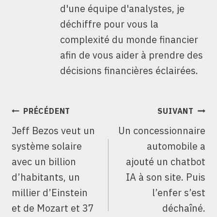
d'une équipe d'analystes, je
déchiffre pour vous la
complexité du monde financier
afin de vous aider à prendre des
décisions financières éclairées.
NAVIGATION
PRÉCÉDENT
SUIVANT
DE
Jeff Bezos veut un
Un concessionnaire
L’ARTICLE
système solaire
automobile a
avec un billion
ajouté un chatbot
d’habitants, un
IA à son site. Puis
millier d’Einstein
l’enfer s’est
et de Mozart et 37
déchaîné.