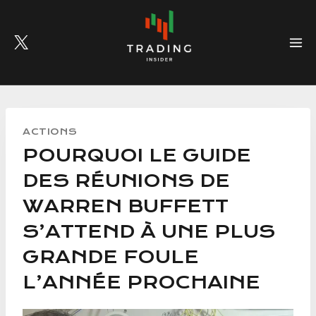
Skip
to
content
ACTIONS
POURQUOI LE GUIDE
DES RÉUNIONS DE
WARREN BUFFETT
S’ATTEND À UNE PLUS
GRANDE FOULE
L’ANNÉE PROCHAINE