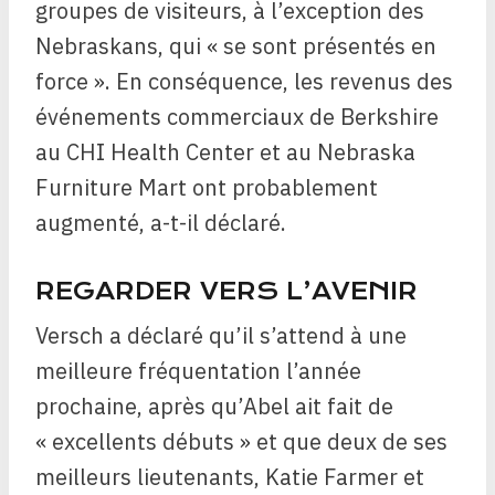
groupes de visiteurs, à l’exception des
Nebraskans, qui « se sont présentés en
force ». En conséquence, les revenus des
événements commerciaux de Berkshire
au CHI Health Center et au Nebraska
Furniture Mart ont probablement
augmenté, a-t-il déclaré.
REGARDER VERS L’AVENIR
Versch a déclaré qu’il s’attend à une
meilleure fréquentation l’année
prochaine, après qu’Abel ait fait de
« excellents débuts » et que deux de ses
meilleurs lieutenants, Katie Farmer et