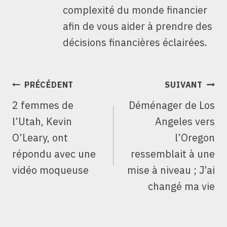
complexité du monde financier
afin de vous aider à prendre des
décisions financières éclairées.
NAVIGATION
PRÉCÉDENT
SUIVANT
DE
2 femmes de
Déménager de Los
L’ARTICLE
l’Utah, Kevin
Angeles vers
O’Leary, ont
l’Oregon
répondu avec une
ressemblait à une
vidéo moqueuse
mise à niveau ; J’ai
changé ma vie