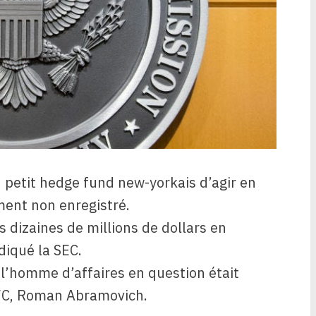
 petit hedge fund new-yorkais d’agir en
ment non enregistré.
dizaines de millions de dollars en
diqué la SEC.
l’homme d’affaires en question était
 FC, Roman Abramovich.