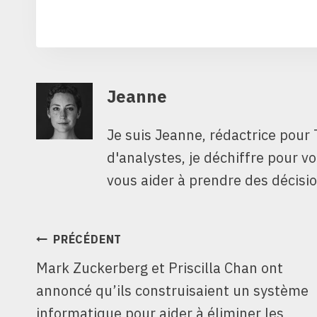
Jeanne
Je suis Jeanne, rédactrice pour 
d'analystes, je déchiffre pour v
vous aider à prendre des décisio
NAVIGATION
PRÉCÉDENT
Mark Zuckerberg et Priscilla Chan ont
DE
annoncé qu’ils construisaient un système
L’ARTICLE
informatique pour aider à éliminer les