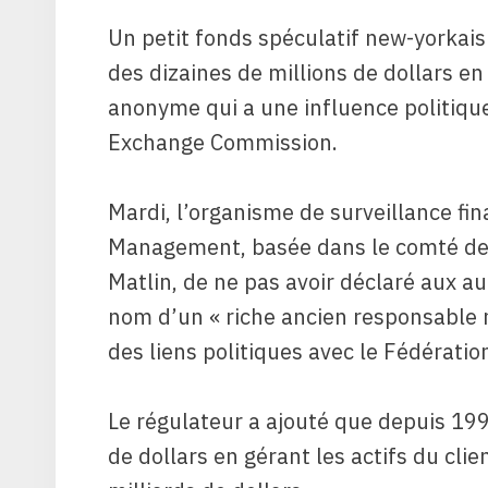
Un petit fonds spéculatif new-yorkais
des dizaines de millions de dollars e
anonyme qui a une influence politique
Exchange Commission.
Mardi, l’organisme de surveillance fi
Management, basée dans le comté de W
Matlin, de ne pas avoir déclaré aux aut
nom d’un « riche ancien responsable
des liens politiques avec le Fédératio
Le régulateur a ajouté que depuis 199
de dollars en gérant les actifs du clien