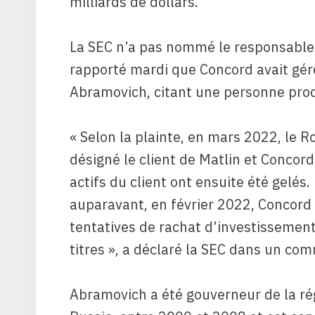
milliards de dollars.
La SEC n’a pas nommé le responsable
rapporté mardi que Concord avait gér
Abramovich, citant une personne proc
« Selon la plainte, en mars 2022, le
désigné le client de Matlin et Conco
actifs du client ont ensuite été gelés
auparavant, en février 2022, Concord e
tentatives de rachat d’investissement
titres », a déclaré la SEC dans un co
Abramovich a été gouverneur de la rég