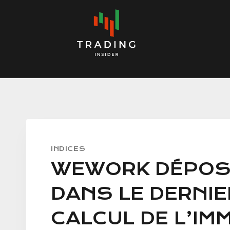
Skip
to
content
INDICES
WEWORK DÉPOSE
DANS LE DERNIE
CALCUL DE L’IM