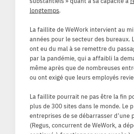
substantiels » quant à sa capacité à
r
longtemps
.
La faillite de WeWork intervient au mi
années pour le secteur des bureaux. 
ont eu du mal à se remettre du passa
par la pandémie, qui a affaibli la de
même après que de nombreuses entre
ou ont exigé que leurs employés revi
La faillite pourrait ne pas être la fi
plus de 300 sites dans le monde. Le 
entreprises de se débarrasser d’une pa
(Regus, concurrent de WeWork, a dépo