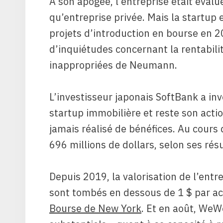
À son apogée, l’entreprise était évalu
qu’entreprise privée. Mais la startup
projets d’introduction en bourse en 2
d’inquiétudes concernant la rentabilit
inappropriées de Neumann.
L’investisseur japonais SoftBank a inv
startup immobilière et reste son acti
jamais réalisé de bénéfices. Au cours
696 millions de dollars, selon ses résu
Depuis 2019, la valorisation de l’entrep
sont tombés en dessous de 1 $ par acti
Bourse de New York
. Et en août, WeW