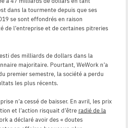
ée à 47 milliards de dollars en tant
 est dans la tourmente depuis que ses
019 se sont effondrés en raison
é de l’entreprise et de certaines pitreries
esti des milliards de dollars dans la
onnaire majoritaire. Pourtant, WeWork n’a
 du premier semestre, la société a perdu
ltats les plus récents.
rise n’a cessé de baisser. En avril, les prix
on et l’action risquait d’être
radié de la
ork a déclaré avoir des « doutes