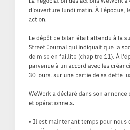
La négociation des actions WeWork a 
d’ouverture lundi matin. À l’époque, l
action.
Le dépôt de bilan était attendu à la s
Street Journal qui indiquait que la 
de mise en faillite (chapitre 11). À l
parvenue à un accord avec les créanci
30 jours. sur une partie de sa dette 
WeWork a déclaré dans son annonce d
et opérationnels.
« Il est maintenant temps pour nous d