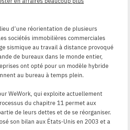
ester en affaires beaucoup plus
lieu d’une réorientation de plusieurs
Les sociétés immobilières commerciales
ge sismique au travail à distance provoqué
mande de bureaux dans le monde entier,
prises ont opté pour un modèle hybride
ennent au bureau à temps plein.
n pour WeWork, qui exploite actuellement
processus du chapitre 11 permet aux
rtie de leurs dettes et de se réorganiser.
sé son bilan aux États-Unis en 2003 et a