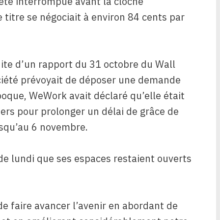
été interrompue avant la cloche
e titre se négociait à environ 84 cents par
uite d’un rapport du 31 octobre du Wall
société prévoyait de déposer une demande
’époque, WeWork avait déclaré qu’elle était
ers pour prolonger un délai de grâce de
jusqu’au 6 novembre.
e lundi que ses espaces restaient ouverts
e faire avancer l’avenir en abordant de