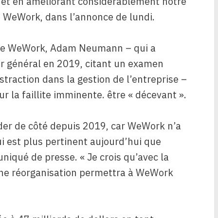
 et en améliorant considérablement notre
de WeWork, dans l’annonce de lundi.
G de WeWork, Adam Neumann – qui a
r général en 2019, citant un examen
straction dans la gestion de l’entreprise –
ur la faillite imminente.
être « décevant ».
rder de côté depuis 2019, car WeWork n’a
ui est plus pertinent aujourd’hui que
niqué de presse. « Je crois qu’avec la
une réorganisation permettra à WeWork