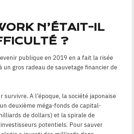
ORK N’ÉTAIT-IL
FFICULTÉ ?
devenir publique en 2019 en a fait la risée
à un gros radeau de sauvetage financier de
survivre. A l’époque, la société japonaise
r un deuxième méga-fonds de capital-
illiards de dollars) et la spirale de
investisseurs potentiels. Pour sauver