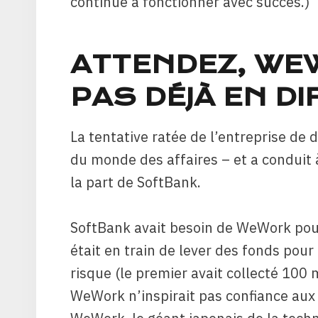
continué à fonctionner avec succès.)
ATTENDEZ, WEW
PAS DÉJÀ EN DI
La tentative ratée de l’entreprise de 
du monde des affaires – et a conduit 
la part de SoftBank.
SoftBank avait besoin de WeWork pour 
était en train de lever des fonds pou
risque (le premier avait collecté 100 m
WeWork n’inspirait pas confiance aux 