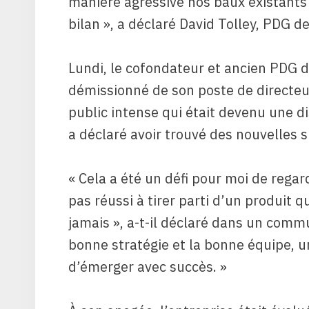
manière agressive nos baux existants
bilan », a déclaré David Tolley, PDG 
Lundi, le cofondateur et ancien PD
démissionné de son poste de directeu
public intense qui était devenu une di
a déclaré avoir trouvé des nouvelles s
« Cela a été un défi pour moi de rega
pas réussi à tirer parti d’un produit q
jamais », a-t-il déclaré dans un commu
bonne stratégie et la bonne équipe, 
d’émerger avec succès. »