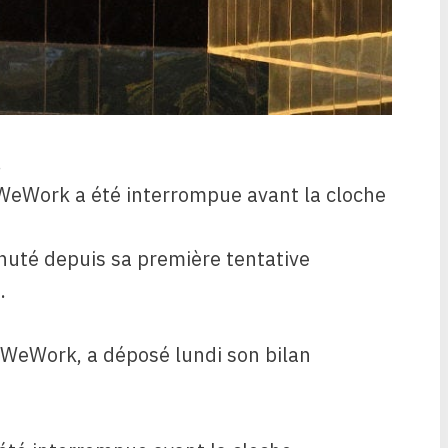
.
e WeWork a été interrompue avant la cloche
 chuté depuis sa première tentative
.
, WeWork, a déposé lundi son bilan