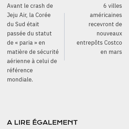
DE
Avant le crash de
6 villes
L’ARTICLE
Jeju Air, la Corée
américaines
du Sud était
recevront de
passée du statut
nouveaux
de « paria » en
entrepôts Costco
matière de sécurité
en mars
aérienne à celui de
référence
mondiale.
A LIRE ÉGALEMENT