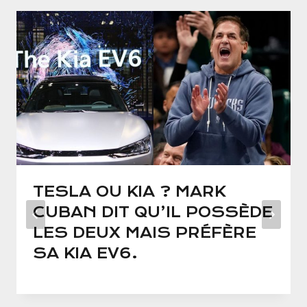
TESLA OU KIA ? MARK
CUBAN DIT QU’IL POSSÈDE
LES DEUX MAIS PRÉFÈRE
SA KIA EV6.