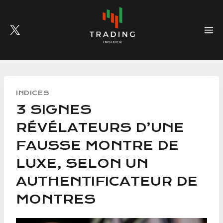
Skip
to
content
INDICES
3 SIGNES
RÉVÉLATEURS D’UNE
FAUSSE MONTRE DE
LUXE, SELON UN
AUTHENTIFICATEUR DE
MONTRES