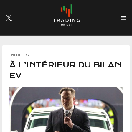
Skip
to
content
INDICES
À L’INTÉRIEUR DU BILAN
EV