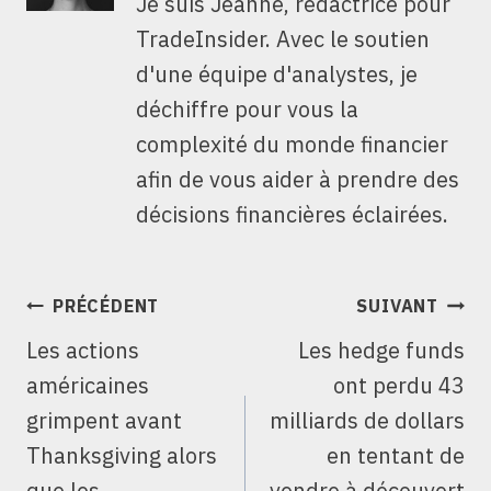
Je suis Jeanne, rédactrice pour
TradeInsider. Avec le soutien
d'une équipe d'analystes, je
déchiffre pour vous la
complexité du monde financier
afin de vous aider à prendre des
décisions financières éclairées.
NAVIGATION
PRÉCÉDENT
SUIVANT
DE
Les actions
Les hedge funds
L’ARTICLE
américaines
ont perdu 43
grimpent avant
milliards de dollars
Thanksgiving alors
en tentant de
que les
vendre à découvert