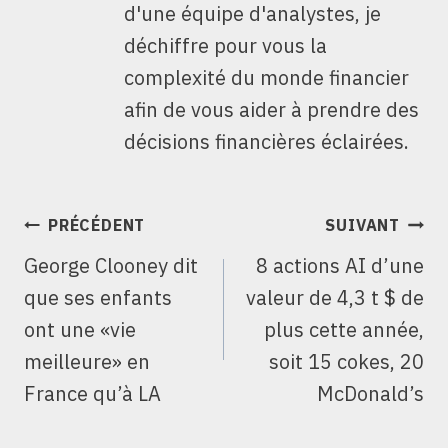
d'une équipe d'analystes, je
déchiffre pour vous la
complexité du monde financier
afin de vous aider à prendre des
décisions financières éclairées.
NAVIGATION
PRÉCÉDENT
SUIVANT
DE
George Clooney dit
8 actions AI d’une
L’ARTICLE
que ses enfants
valeur de 4,3 t $ de
ont une «vie
plus cette année,
meilleure» en
soit 15 cokes, 20
France qu’à LA
McDonald’s