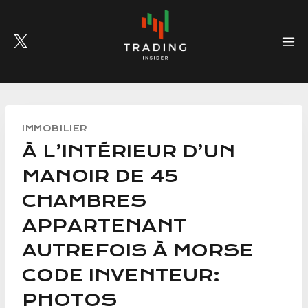
Skip
to
content
IMMOBILIER
À L’INTÉRIEUR D’UN
MANOIR DE 45
CHAMBRES
APPARTENANT
AUTREFOIS À MORSE
CODE INVENTEUR:
PHOTOS