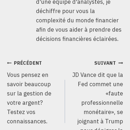
d'une équipe d'analystes, je
déchiffre pour vous la
complexité du monde financier
afin de vous aider à prendre des
décisions financières éclairées.
NAVIGATION
PRÉCÉDENT
SUIVANT
DE
Vous pensez en
JD Vance dit que la
L’ARTICLE
savoir beaucoup
Fed commet une
sur la gestion de
«faute
votre argent?
professionnelle
Testez vos
monétaire», se
connaissances.
joignant à Trump