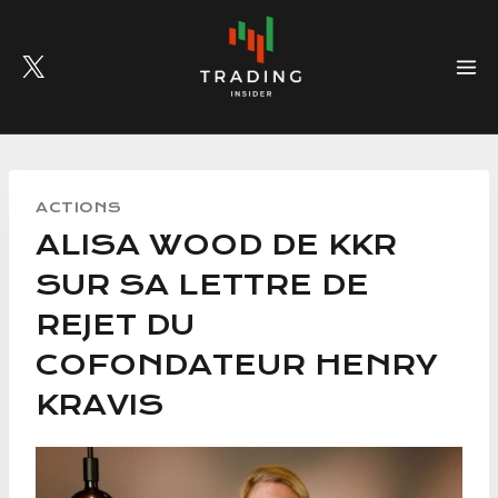
Skip
to
content
ACTIONS
ALISA WOOD DE KKR
SUR SA LETTRE DE
REJET DU
COFONDATEUR HENRY
KRAVIS