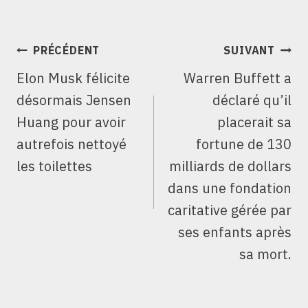
NAVIGATION
PRÉCÉDENT
SUIVANT
DE
Elon Musk félicite
Warren Buffett a
L’ARTICLE
désormais Jensen
déclaré qu’il
Huang pour avoir
placerait sa
autrefois nettoyé
fortune de 130
les toilettes
milliards de dollars
dans une fondation
caritative gérée par
ses enfants après
sa mort.