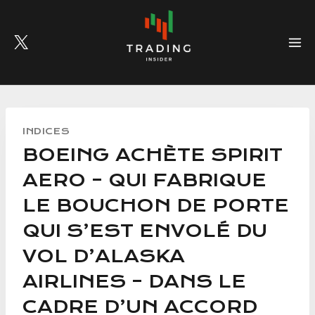
Skip
to
content
INDICES
BOEING ACHÈTE SPIRIT
AERO – QUI FABRIQUE
LE BOUCHON DE PORTE
QUI S’EST ENVOLÉ DU
VOL D’ALASKA
AIRLINES – DANS LE
CADRE D’UN ACCORD