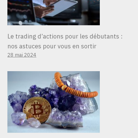
Le trading d’actions pour les débutants :
nos astuces pour vous en sortir
28 mai 2024