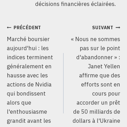
décisions financières éclairées.
NAVIGATION
PRÉCÉDENT
SUIVANT
DE
Marché boursier
« Nous ne sommes
L’ARTICLE
aujourd'hui : les
pas sur le point
indices terminent
d'abandonner » :
généralement en
Janet Yellen
hausse avec les
affirme que des
actions de Nvidia
efforts sont en
qui bondissent
cours pour
alors que
accorder un prêt
l'enthousiasme
de 50 milliards de
grandit avant les
dollars à l'Ukraine