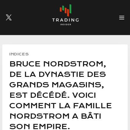
Skip
to
content
INDICES
BRUCE NORDSTROM,
DE LA DYNASTIE DES
GRANDS MAGASINS,
EST DÉCÉDÉ. VOICI
COMMENT LA FAMILLE
NORDSTROM A BÂTI
SON EMPIRE.