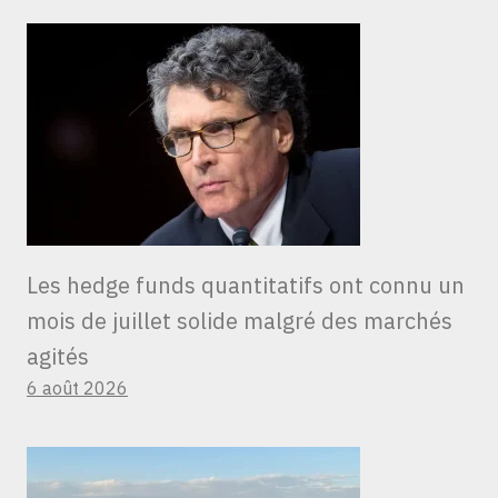
Les hedge funds quantitatifs ont connu un
mois de juillet solide malgré des marchés
agités
6 août 2026