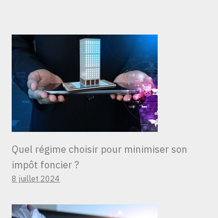
Quel régime choisir pour minimiser son
impôt foncier ?
8 juillet 2024