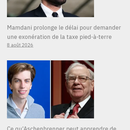
Mamdani prolonge le délai pour demander
une exonération de la taxe pied-à-terre
8 août 2026
Ce qu’Aschenbrenner peut apprendre de