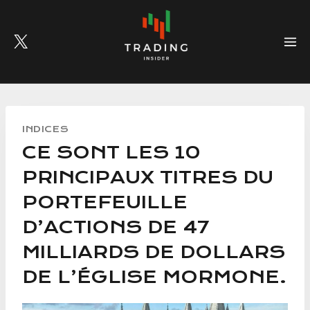
Skip
to
content
INDICES
CE SONT LES 10
PRINCIPAUX TITRES DU
PORTEFEUILLE
D’ACTIONS DE 47
MILLIARDS DE DOLLARS
DE L’ÉGLISE MORMONE.