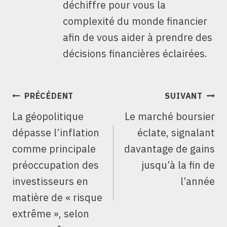
déchiffre pour vous la
complexité du monde financier
afin de vous aider à prendre des
décisions financières éclairées.
NAVIGATION
PRÉCÉDENT
SUIVANT
DE
La géopolitique
Le marché boursier
L’ARTICLE
dépasse l’inflation
éclate, signalant
comme principale
davantage de gains
préoccupation des
jusqu’à la fin de
investisseurs en
l’année
matière de « risque
extrême », selon