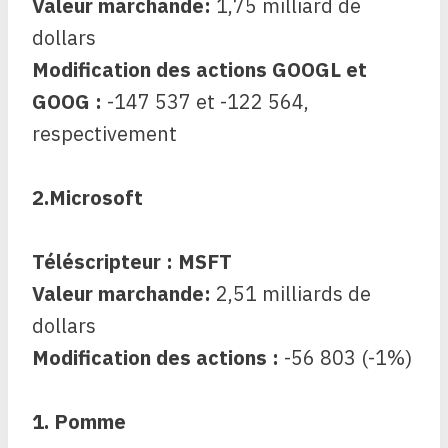
Valeur marchande:
1,75 milliard de
dollars
Modification des actions GOOGL et
GOOG :
-147 537 et -122 564,
respectivement
2.Microsoft
Téléscripteur : MSFT
Valeur marchande:
2,51 milliards de
dollars
Modification des actions :
-56 803 (-1%)
1. Pomme