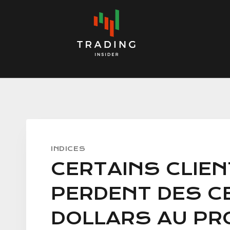
Skip
to
content
INDICES
CERTAINS CLIE
PERDENT DES C
DOLLARS AU PR