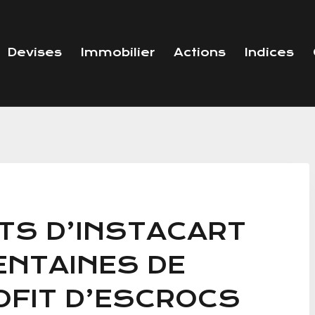
Devises
Immobilier
Actions
Indices
NTS D’INSTACART
ENTAINES DE
OFIT D’ESCROCS