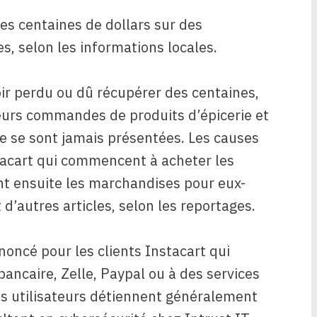
des centaines de dollars sur des
, selon les informations locales.
oir perdu ou dû récupérer des centaines,
 leurs commandes de produits d’épicerie et
ne se sont jamais présentées. Les causes
tacart qui commencent à acheter les
t ensuite les marchandises pour eux-
d’autres articles, selon les reportages.
oncé pour les clients Instacart qui
bancaire, Zelle, Paypal ou à des services
es utilisateurs détiennent généralement