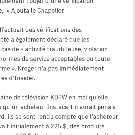
ablement l’objet d’une vérification
 » Ajouta le Chapelier.
ffectuait des vérifications des
iété a également déclaré que les
as de « activité frauduleuse, violation
 normes de service acceptables ou toute
forme ». Kroger n’a pas immédiatement
s d’Insider.
haîne de télévision KDFW en mai qu’elle
s qu’un acheteur Instacart n’aurait jamais
rd, ils se sont rendu compte que l’acheteur
ait initialement à 225 $, des produits