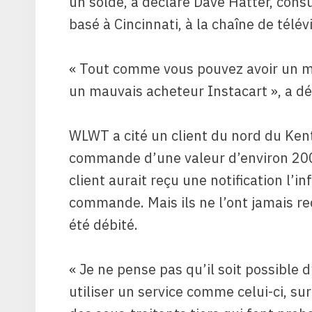
un solde, a déclaré Dave Hatter, consu
basé à Cincinnati, à la chaîne de télév
« Tout comme vous pouvez avoir un m
un mauvais acheteur Instacart », a dé
WLWT a cité un client du nord du Ke
commande d’une valeur d’environ 200 
client aurait reçu une notification l’in
commande. Mais ils ne l’ont jamais r
été débité.
« Je ne pense pas qu’il soit possible 
utiliser un service comme celui-ci, s