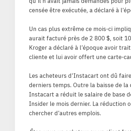
qu’il n’avait jamais demandés pour pl
censée être exécutée, a déclaré à l’é
Un cas plus extrême ce mois-ci impliqu
aurait facturé près de 2 800 $, soit 1
Kroger a déclaré à l’époque avoir tra
cliente et lui avoir offert une carte-c
Les acheteurs d’Instacart ont dû fair
derniers temps. Outre la baisse de la
Instacart a réduit le salaire de base
Insider le mois dernier. La réduction 
chercher d’autres emplois.