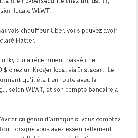
ltant en cybersécurité chez Intrust IT,
ision locale WLWT. .
auvais chauffeur Uber, vous pouvez avoir
claré Hatter.
ntucky qui a récemment passé une
$ chez un Kroger local via Instacart. Le
formant qu’il était en route avec la
eçu, selon WLWT, et son compte bancaire a
d’éviter ce genre d’arnaque si vous comptez
urtout lorsque vous avez essentiellement