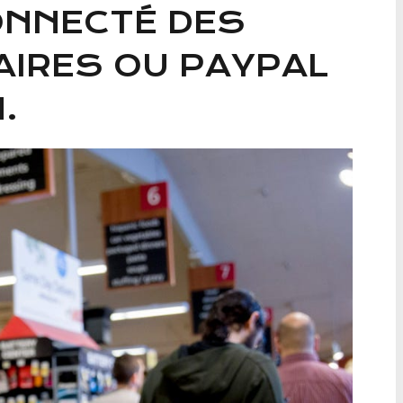
ONNECTÉ DES
IRES OU PAYPAL
.