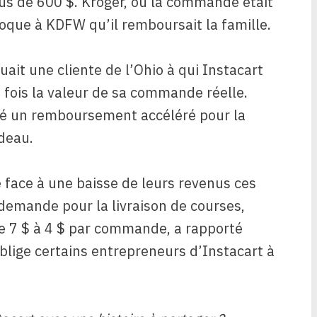
us de 600 $. Kroger, où la commande était
poque à KDFW qu’il remboursait la famille.
ait une cliente de l’Ohio à qui Instacart
0 fois la valeur de sa commande réelle.
ité un remboursement accéléré pour la
adeau.
e face à une baisse de leurs revenus ces
 demande pour la livraison de courses,
 de 7 $ à 4 $ par commande, a rapporté
oblige certains entrepreneurs d’Instacart à