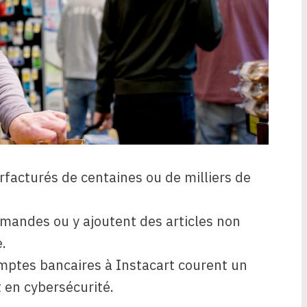
urfacturés de centaines ou de milliers de
mandes ou y ajoutent des articles non
.
omptes bancaires à Instacart courent un
t en cybersécurité.