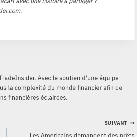
acart avec une histoire à partager ?
der.com.
TradeInsider. Avec le soutien d'une équipe
ous la complexité du monde financier afin de
ns financières éclairées.
SUIVANT
Les Américains demandent des prêts