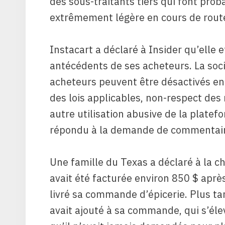
des sous-traitants tiers qui font prob
extrêmement légère en cours de route,
Instacart a déclaré à Insider qu’elle e
antécédents de ses acheteurs. La soc
acheteurs peuvent être désactivés en c
des lois applicables, non-respect des
autre utilisation abusive de la plate
répondu à la demande de commentaire
Une famille du Texas a déclaré à la c
avait été facturée environ 850 $ aprè
livré sa commande d’épicerie. Plus ta
avait ajouté à sa commande, qui s’élev