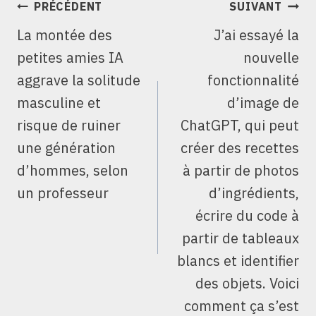
NAVIGATION
PRÉCÉDENT
SUIVANT
DE
La montée des
J’ai essayé la
L’ARTICLE
petites amies IA
nouvelle
aggrave la solitude
fonctionnalité
masculine et
d’image de
risque de ruiner
ChatGPT, qui peut
une génération
créer des recettes
d’hommes, selon
à partir de photos
un professeur
d’ingrédients,
écrire du code à
partir de tableaux
blancs et identifier
des objets. Voici
comment ça s’est