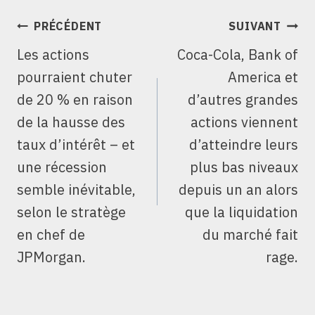
NAVIGATION
PRÉCÉDENT
SUIVANT
DE
Les actions
Coca-Cola, Bank of
L’ARTICLE
pourraient chuter
America et
de 20 % en raison
d’autres grandes
de la hausse des
actions viennent
taux d’intérêt – et
d’atteindre leurs
une récession
plus bas niveaux
semble inévitable,
depuis un an alors
selon le stratège
que la liquidation
en chef de
du marché fait
JPMorgan.
rage.