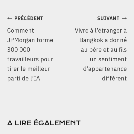
NAVIGATION
PRÉCÉDENT
SUIVANT
DE
Comment
Vivre à l’étranger à
L’ARTICLE
JPMorgan forme
Bangkok a donné
300 000
au père et au fils
travailleurs pour
un sentiment
tirer le meilleur
d’appartenance
parti de l’IA
différent
A LIRE ÉGALEMENT