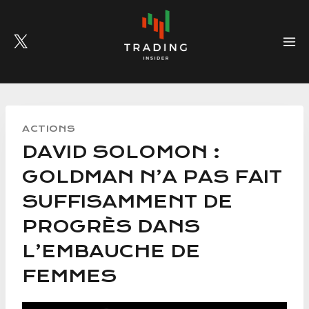
Skip
to
content
ACTIONS
DAVID SOLOMON :
GOLDMAN N’A PAS FAIT
SUFFISAMMENT DE
PROGRÈS DANS
L’EMBAUCHE DE
FEMMES