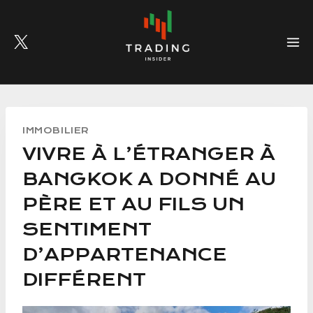
Skip
to
content
IMMOBILIER
VIVRE À L’ÉTRANGER À
BANGKOK A DONNÉ AU
PÈRE ET AU FILS UN
SENTIMENT
D’APPARTENANCE
DIFFÉRENT