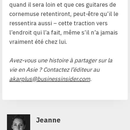
quand il sera loin et que ces guitares de
cornemuse retentiront, peut-être qu’il le
ressentira aussi – cette traction vers
l’endroit qui l’a fait, même s’il n’a jamais
vraiment été chez lui.
Avez-vous une histoire à partager sur la
vie en Asie ? Contactez l’éditeur au
akarplus@businessinsider.com
.
Jeanne