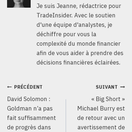
Je suis Jeanne, rédactrice pour
TradeInsider. Avec le soutien
d'une équipe d'analystes, je
déchiffre pour vous la
complexité du monde financier
afin de vous aider à prendre des
décisions financières éclairées.
NAVIGATION
PRÉCÉDENT
SUIVANT
DE
David Solomon :
« Big Short »
L’ARTICLE
Goldman n’a pas
Michael Burry est
fait suffisamment
de retour avec un
de progrès dans
avertissement de