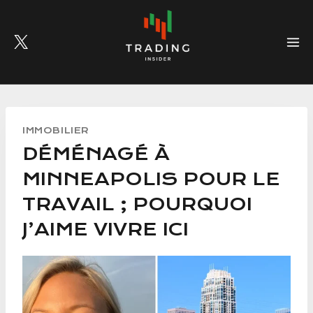
Skip
to
content
IMMOBILIER
DÉMÉNAGÉ À
MINNEAPOLIS POUR LE
TRAVAIL ; POURQUOI
J’AIME VIVRE ICI