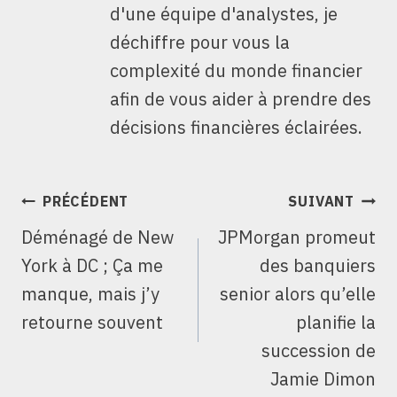
d'une équipe d'analystes, je
déchiffre pour vous la
complexité du monde financier
afin de vous aider à prendre des
décisions financières éclairées.
NAVIGATION
PRÉCÉDENT
SUIVANT
DE
Déménagé de New
JPMorgan promeut
L’ARTICLE
York à DC ; Ça me
des banquiers
manque, mais j’y
senior alors qu’elle
retourne souvent
planifie la
succession de
Jamie Dimon