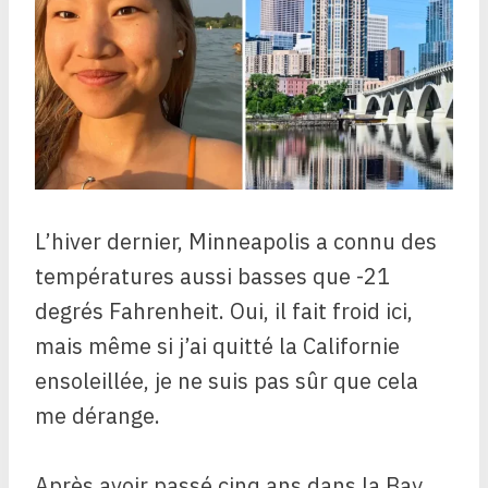
L’hiver dernier, Minneapolis a connu des
températures aussi basses que -21
degrés Fahrenheit. Oui, il fait froid ici,
mais même si j’ai quitté la Californie
ensoleillée, je ne suis pas sûr que cela
me dérange.
Après avoir passé cinq ans dans la Bay