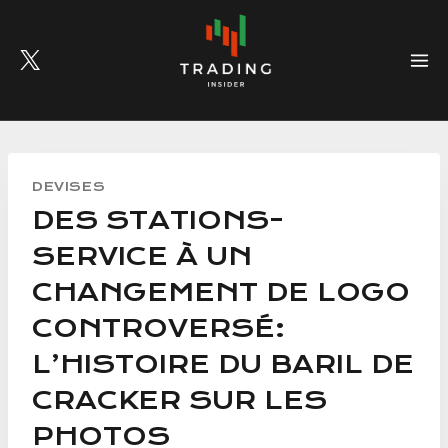
Skip
to
content
DEVISES
DES STATIONS-
SERVICE À UN
CHANGEMENT DE LOGO
CONTROVERSÉ:
L’HISTOIRE DU BARIL DE
CRACKER SUR LES
PHOTOS