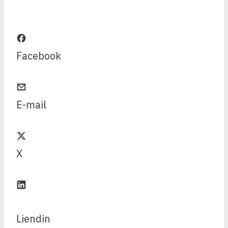
Facebook
E-mail
X
Liendin