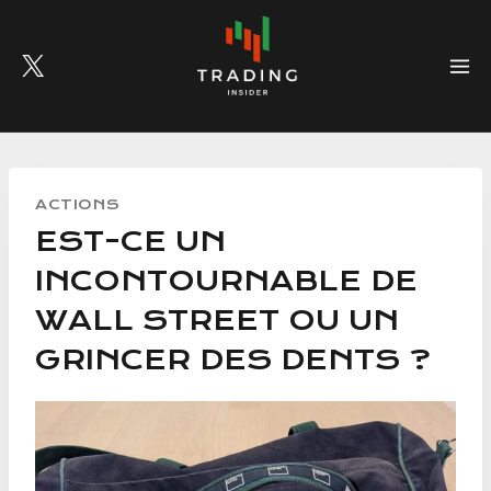
Skip
to
content
ACTIONS
EST-CE UN
INCONTOURNABLE DE
WALL STREET OU UN
GRINCER DES DENTS ?