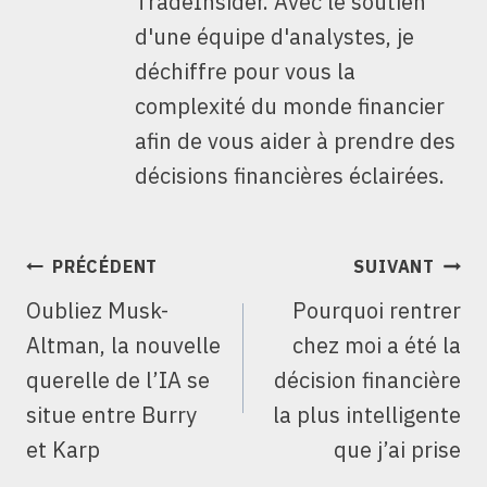
TradeInsider. Avec le soutien
d'une équipe d'analystes, je
déchiffre pour vous la
complexité du monde financier
afin de vous aider à prendre des
décisions financières éclairées.
NAVIGATION
PRÉCÉDENT
SUIVANT
DE
Oubliez Musk-
Pourquoi rentrer
L’ARTICLE
Altman, la nouvelle
chez moi a été la
querelle de l’IA se
décision financière
situe entre Burry
la plus intelligente
et Karp
que j’ai prise