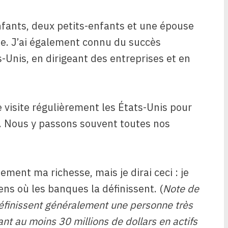
enfants, deux petits-enfants et une épouse
te. J’ai également connu du succès
-Unis, en dirigeant des entreprises et en
 visite régulièrement les États-Unis pour
es. Nous y passons souvent toutes nos
ment ma richesse, mais je dirai ceci : je
ns où les banques la définissent. (
Note de
s définissent généralement une personne très
ant au moins
30 millions de dollars
en actifs