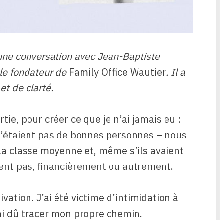
 une conversation avec Jean-Baptiste
 le fondateur de
Family Office Wautier
. Il a
et de clarté.
tie, pour créer ce que je n’ai jamais eu :
n’étaient pas de bonnes personnes – nous
la classe moyenne et, même s’ils avaient
aient pas, financièrement ou autrement.
vation. J’ai été victime d’intimidation à
J’ai dû tracer mon propre chemin.