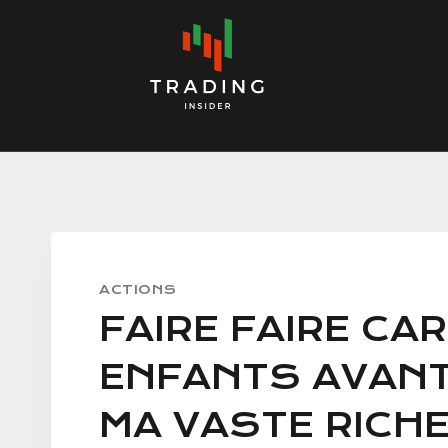
Skip
to
content
ACTIONS
FAIRE FAIRE CA
ENFANTS AVANT
MA VASTE RICH