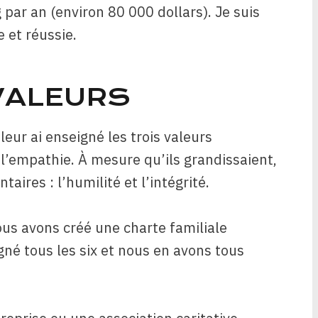
 par an (environ 80 000 dollars). Je suis
e et réussie.
 VALEURS
eur ai enseigné les trois valeurs
t l’empathie. À mesure qu’ils grandissaient,
aires : l’humilité et l’intégrité.
us avons créé une charte familiale
gné tous les six et nous en avons tous