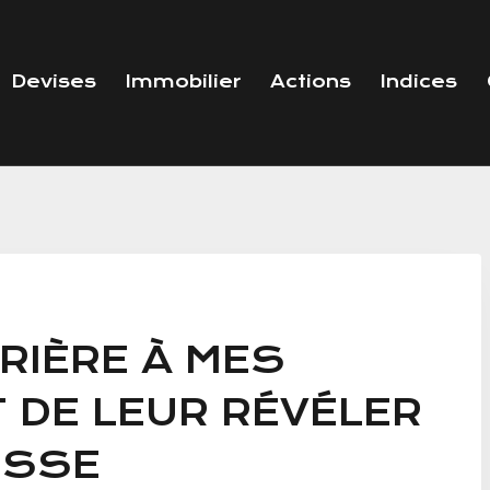
Devises
Immobilier
Actions
Indices
RRIÈRE À MES
 DE LEUR RÉVÉLER
ESSE