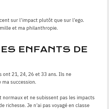
ent sur l’impact plutôt que sur l’ego.
mille et ma philanthropie.
 MES ENFANTS DE
 ont 21, 24, 26 et 33 ans. Ils ne
e ma succession.
t normaux et ne subissent pas les impacts
de richesse. Je n’ai pas voyagé en classe