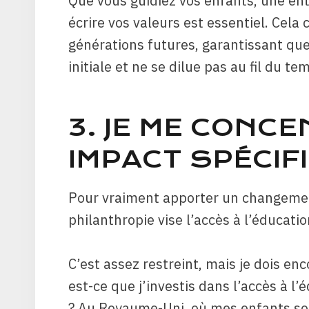
Que vous guidiez vos enfants, une ent
écrire vos valeurs est essentiel. Cela
générations futures, garantissant que 
initiale et ne se dilue pas au fil du te
3. JE ME CONC
IMPACT SPÉCIF
Pour vraiment apporter un changemen
philanthropie vise l’accès à l’éducatio
C’est assez restreint, mais je dois e
est-ce que j’investis dans l’accès à l’
? Au Royaume-Uni, où mes enfants sont