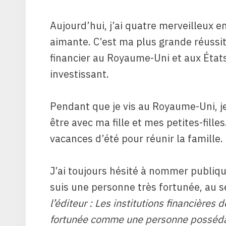
Aujourd’hui, j’ai quatre merveilleux 
aimante. C’est ma plus grande réussi
financier au Royaume-Uni et aux États
investissant.
Pendant que je vis au Royaume-Uni, je
être avec ma fille et mes petites-fill
vacances d’été pour réunir la famille.
J’ai toujours hésité à nommer publique
suis une personne très fortunée, au se
l’éditeur : Les institutions financière
fortunée comme une personne posséd