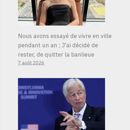
Nous avons essayé de vivre en ville
pendant un an ; J’ai décidé de
rester, de quitter la banlieue
7 août 2026