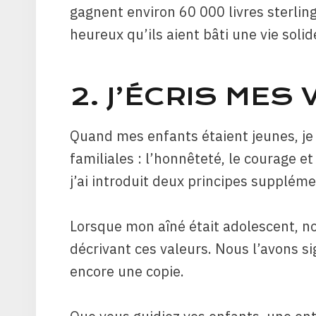
gagnent environ 60 000 livres sterling
heureux qu’ils aient bâti une vie solid
2. J’ÉCRIS MES
Quand mes enfants étaient jeunes, je l
familiales : l’honnêteté, le courage e
j’ai introduit deux principes supplément
Lorsque mon aîné était adolescent, no
décrivant ces valeurs. Nous l’avons si
encore une copie.