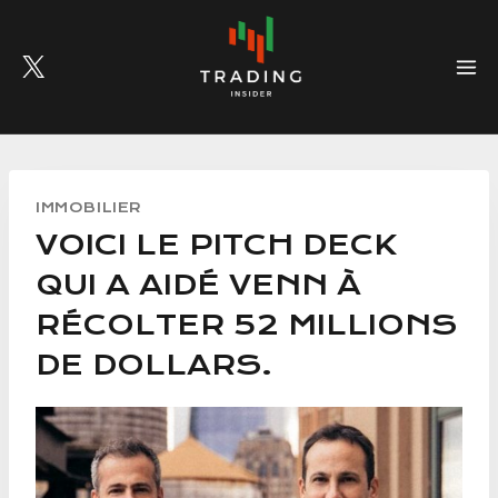
Skip
to
content
IMMOBILIER
VOICI LE PITCH DECK
QUI A AIDÉ VENN À
RÉCOLTER 52 MILLIONS
DE DOLLARS.