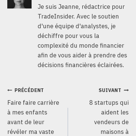
Je suis Jeanne, rédactrice pour
TradeInsider. Avec le soutien
d'une équipe d'analystes, je
déchiffre pour vous la
complexité du monde financier
afin de vous aider à prendre des
décisions financières éclairées.
NAVIGATION
PRÉCÉDENT
SUIVANT
DE
Faire faire carrière
8 startups qui
L’ARTICLE
à mes enfants
aident les
avant de leur
vendeurs de
révéler ma vaste
maisons à