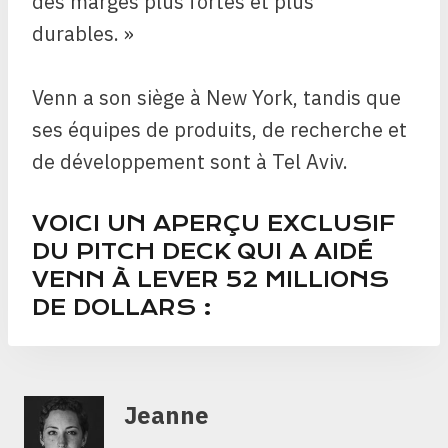
des marges plus fortes et plus
durables. »
Venn a son siège à New York, tandis que
ses équipes de produits, de recherche et
de développement sont à Tel Aviv.
VOICI UN APERÇU EXCLUSIF
DU PITCH DECK QUI A AIDÉ
VENN À LEVER 52 MILLIONS
DE DOLLARS :
Jeanne