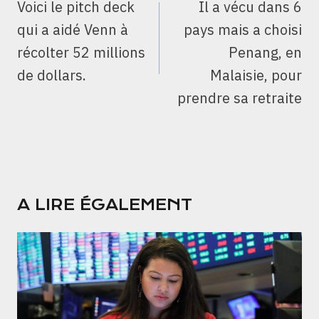
Voici le pitch deck
Il a vécu dans 6
L’ARTICLE
qui a aidé Venn à
pays mais a choisi
récolter 52 millions
Penang, en
de dollars.
Malaisie, pour
prendre sa retraite
A LIRE ÉGALEMENT