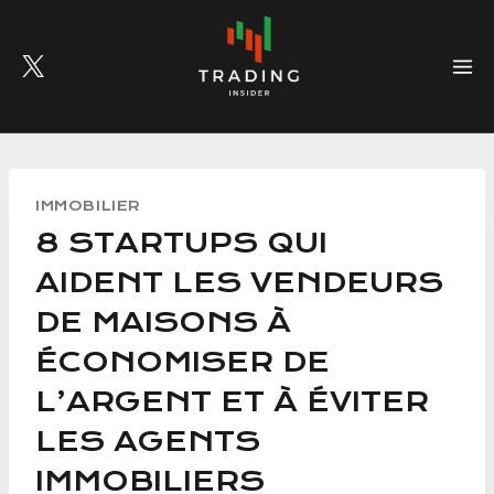
Skip
to
content
IMMOBILIER
8 STARTUPS QUI
AIDENT LES VENDEURS
DE MAISONS À
ÉCONOMISER DE
L’ARGENT ET À ÉVITER
LES AGENTS
IMMOBILIERS