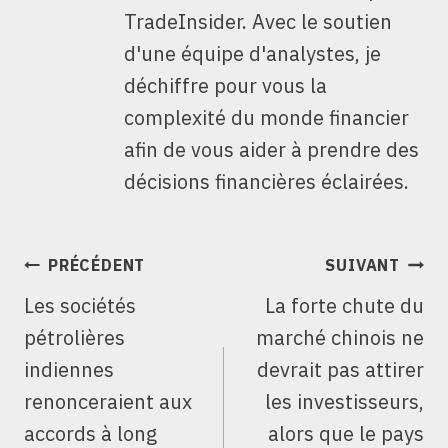
TradeInsider. Avec le soutien
d'une équipe d'analystes, je
déchiffre pour vous la
complexité du monde financier
afin de vous aider à prendre des
décisions financières éclairées.
NAVIGATION
PRÉCÉDENT
SUIVANT
DE
Les sociétés
La forte chute du
L’ARTICLE
pétrolières
marché chinois ne
indiennes
devrait pas attirer
renonceraient aux
les investisseurs,
accords à long
alors que le pays