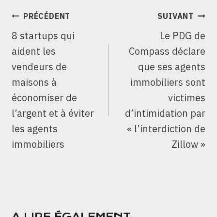
NAVIGATION
PRÉCÉDENT
SUIVANT
DE
8 startups qui
Le PDG de
L’ARTICLE
aident les
Compass déclare
vendeurs de
que ses agents
maisons à
immobiliers sont
économiser de
victimes
l’argent et à éviter
d’intimidation par
les agents
« l’interdiction de
immobiliers
Zillow »
A LIRE ÉGALEMENT