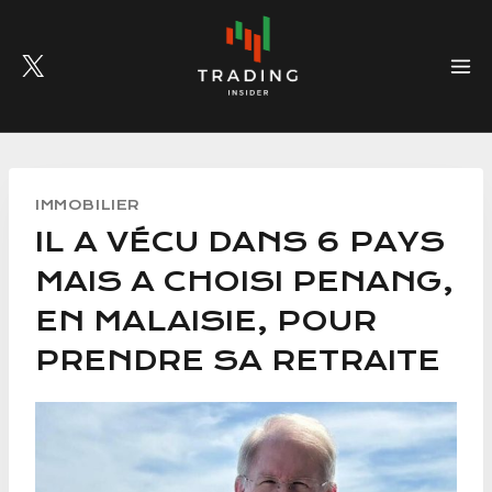
Skip
to
content
IMMOBILIER
IL A VÉCU DANS 6 PAYS
MAIS A CHOISI PENANG,
EN MALAISIE, POUR
PRENDRE SA RETRAITE