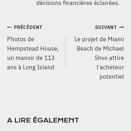
décisions financières éclairées.
NAVIGATION
PRÉCÉDENT
SUIVANT
DE
Photos de
Le projet de Miami
L’ARTICLE
Hempstead House,
Beach de Michael
un manoir de 113
Shvo attire
ans à Long Island
l’acheteur
potentiel
A LIRE ÉGALEMENT