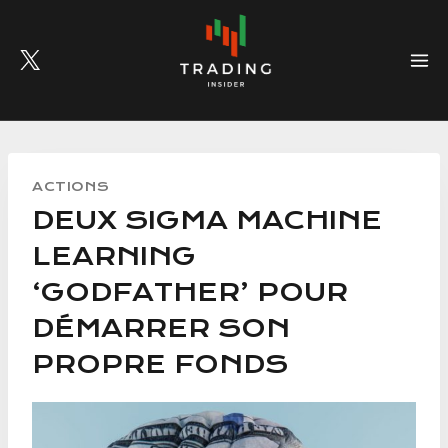
Skip
to
content
ACTIONS
DEUX SIGMA MACHINE
LEARNING
‘GODFATHER’ POUR
DÉMARRER SON
PROPRE FONDS