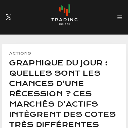
Skip
to
content
ACTIONS
GRAPHIQUE DU JOUR :
QUELLES SONT LES
CHANCES D’UNE
RÉCESSION ? CES
MARCHÉS D’ACTIFS
INTÈGRENT DES COTES
TRÈS DIFFÉRENTES