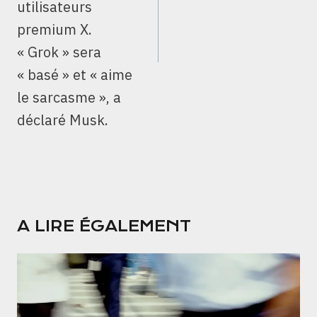
utilisateurs
premium X.
« Grok » sera
« basé » et « aime
le sarcasme », a
déclaré Musk.
A LIRE ÉGALEMENT