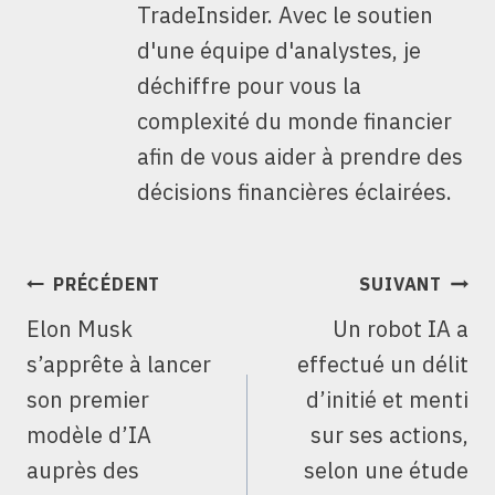
TradeInsider. Avec le soutien
d'une équipe d'analystes, je
déchiffre pour vous la
complexité du monde financier
afin de vous aider à prendre des
décisions financières éclairées.
NAVIGATION
PRÉCÉDENT
SUIVANT
DE
Elon Musk
Un robot IA a
L’ARTICLE
s’apprête à lancer
effectué un délit
son premier
d’initié et menti
modèle d’IA
sur ses actions,
auprès des
selon une étude