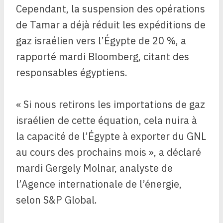
Cependant, la suspension des opérations
de Tamar a déjà réduit les expéditions de
gaz israélien vers l’Égypte de 20 %, a
rapporté mardi Bloomberg, citant des
responsables égyptiens.
« Si nous retirons les importations de gaz
israélien de cette équation, cela nuira à
la capacité de l’Égypte à exporter du GNL
au cours des prochains mois », a déclaré
mardi Gergely Molnar, analyste de
l’Agence internationale de l’énergie,
selon S&P Global.