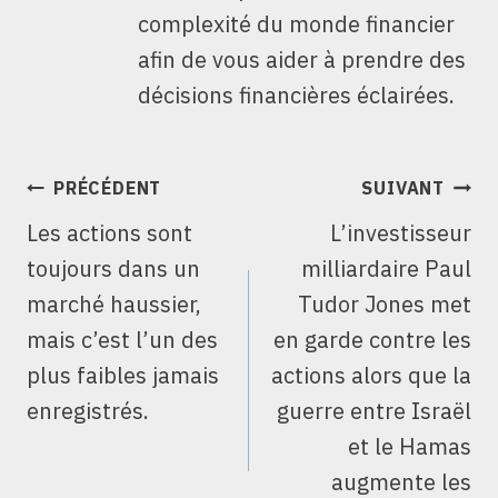
complexité du monde financier
afin de vous aider à prendre des
décisions financières éclairées.
NAVIGATION
PRÉCÉDENT
SUIVANT
DE
Les actions sont
L’investisseur
L’ARTICLE
toujours dans un
milliardaire Paul
marché haussier,
Tudor Jones met
mais c’est l’un des
en garde contre les
plus faibles jamais
actions alors que la
enregistrés.
guerre entre Israël
et le Hamas
augmente les