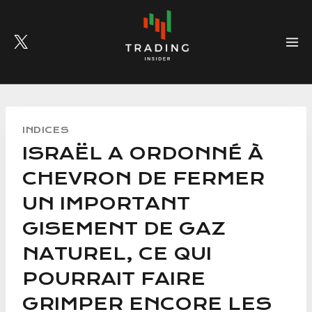
Skip
to
content
INDICES
ISRAËL A ORDONNÉ À
CHEVRON DE FERMER
UN IMPORTANT
GISEMENT DE GAZ
NATUREL, CE QUI
POURRAIT FAIRE
GRIMPER ENCORE LES