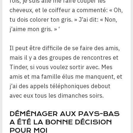
fois, je suis allé me faire couper les
cheveux, et le coiffeur a commenté: « Oh,
tu dois colorer ton gris. » J’ai dit: « Non,
j’aime mon gris. » ‘
Il peut être difficile de se faire des amis,
mais il y a des groupes de rencontres et
Tinder, si vous voulez sortir avec. Mes
amis et ma famille élus me manquent, et
j’ai des appels téléphoniques debout
avec eux tous les dimanches soirs.
DÉMÉNAGER AUX PAYS-BAS
A ÉTÉ LA BONNE DÉCISION
POUR MOI