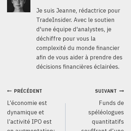
Je suis Jeanne, rédactrice pour
TradeInsider. Avec le soutien
d'une équipe d'analystes, je
déchiffre pour vous la
complexité du monde financier
afin de vous aider à prendre des
décisions financières éclairées.
NAVIGATION
PRÉCÉDENT
SUIVANT
DE
L’économie est
Funds de
L’ARTICLE
dynamique et
spéléologues
l’activité IPO est
quantitatifs
en augmentation:
souffrant d’une