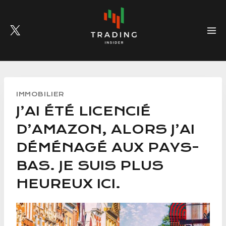
Skip
to
content
IMMOBILIER
J’AI ÉTÉ LICENCIÉ
D’AMAZON, ALORS J’AI
DÉMÉNAGÉ AUX PAYS-
BAS. JE SUIS PLUS
HEUREUX ICI.