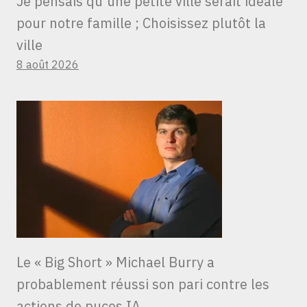
Je pensais qu’une petite ville serait idéale
pour notre famille ; Choisissez plutôt la
ville
8 août 2026
Le « Big Short » Michael Burry a
probablement réussi son pari contre les
actions de puces IA